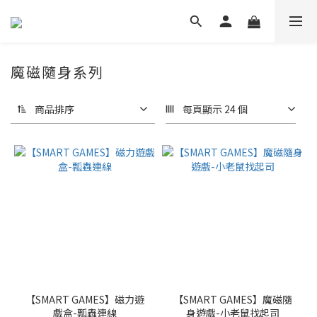
魔磁隨身系列
商品排序
每頁顯示 24 個
【SMART GAMES】磁力遊
【SMART GAMES】魔磁隨
戲盒-瓢蟲連線
身遊戲-小老鼠找起司