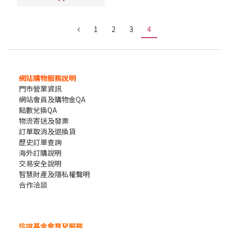
1
2
3
4
網站購物服務說明
門市營業資訊
網站會員及購物金QA
點數兌換QA
物流寄送及發票
訂單取消及退換貨
歷史訂單查詢
海外訂購說明
交易安全說明
智慧財產及隱私權聲明
合作洽談
信誼基金會育兒服務