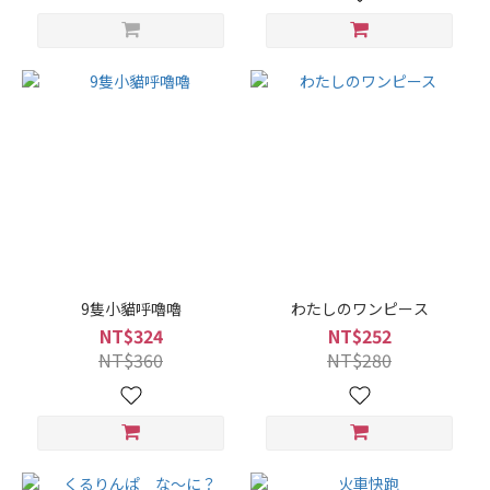
9隻小貓呼嚕嚕
わたしのワンピース
NT$324
NT$252
NT$360
NT$280