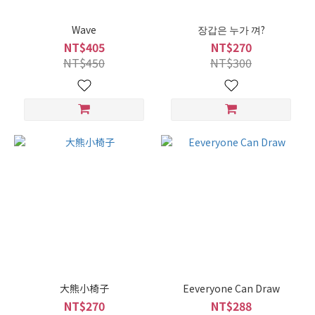
Wave
장갑은 누가 껴?
NT$405
NT$270
NT$450
NT$300
大熊小椅子
Eeveryone Can Draw
NT$270
NT$288