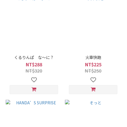
くるりんぱ な〜に？
火車快跑
NT$288
NT$225
NT$320
NT$250