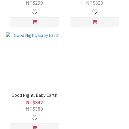
NT$299
NT$320
Good Night, Baby Earth
NT$342
NT$380