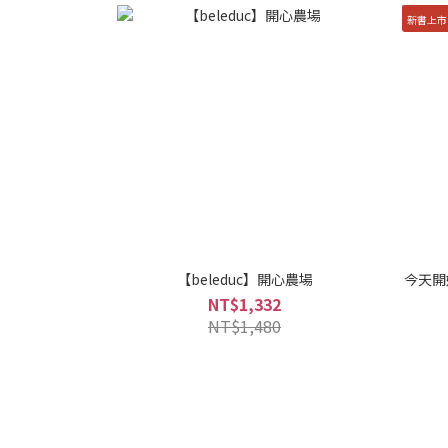
新書上市
【beleduc】開心農場
今天開
NT$1,332
NT$1,480