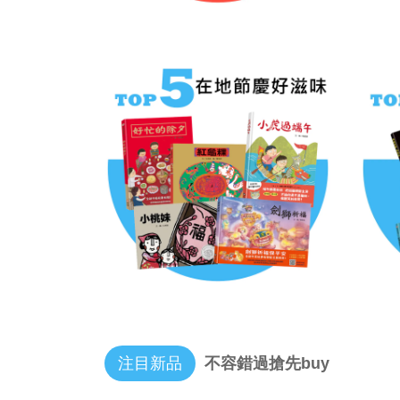
注目新品
不容錯過搶先buy