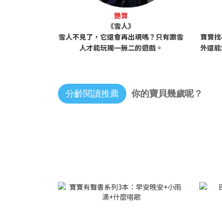
艷寶
《雪人》
雪人不見了，它還會再出現嗎？只有跟雪
寶寶找
人才能玩獨一無二的遊戲。
外還能
分齡閱讀推薦
你的寶貝幾歲呢？