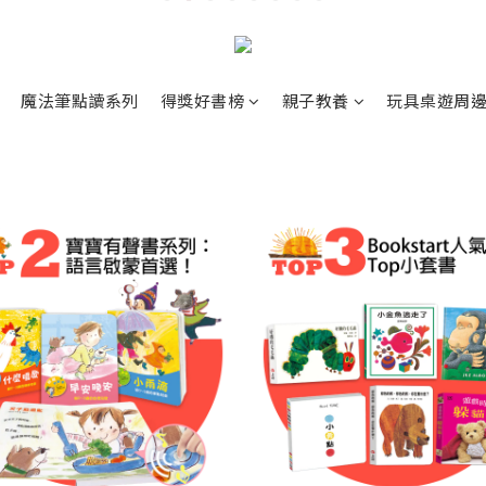
魔法筆點讀系列
得獎好書榜
親子教養
玩具桌遊周