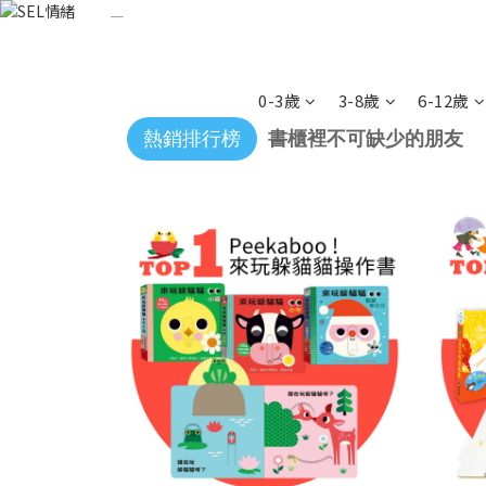
0-3歲
3-8歲
6-12歲
熱銷排行榜
書櫃裡不可缺少的朋友