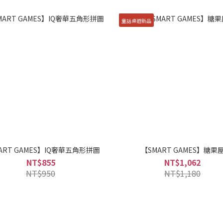
童話桌遊新品
ART GAMES】IQ奢華五角形拼圖
【SMART GAMES】糖果
NT$855
NT$1,062
NT$950
NT$1,180