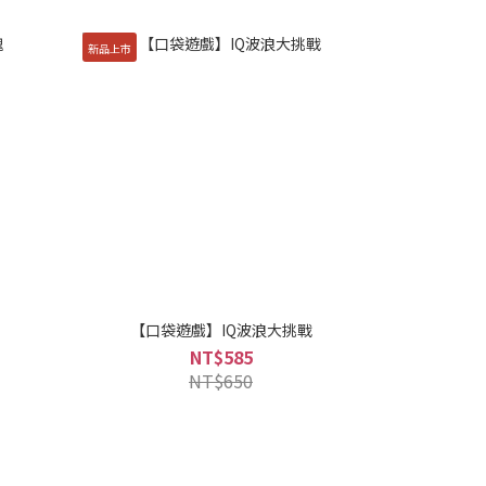
新品上市
【口袋遊戲】IQ波浪大挑戰
NT$585
NT$650