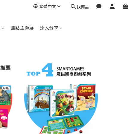
繁體中文
找商品
邊
焦點主題展
達人分享