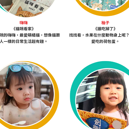
嗨嗨
柚子
《貓咪看家》
《誰吃掉了》
咪的嗨嗨，最愛萌橘貓，想像貓跟
找找看，水果在什麼動物身上呢
人一樣的日常生活超有趣。
愛吃的荷包蛋。