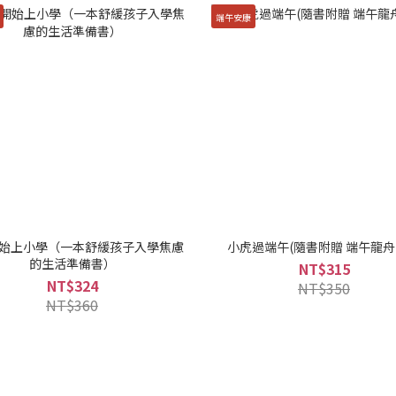
端午安康
始上小學（一本舒緩孩子入學焦慮
小虎過端午(隨書附贈 端午
的生活準備書）
NT$315
NT$324
NT$350
NT$360