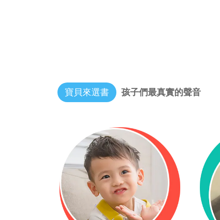
寶貝來選書
孩子們最真實的聲音