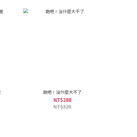
屋
跑吧！沒什麼大不了
NT$288
NT$320