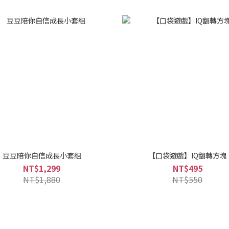
豆豆陪你自信成長小套組
【口袋遊戲】IQ翻轉方塊
NT$1,299
NT$495
NT$1,880
NT$550