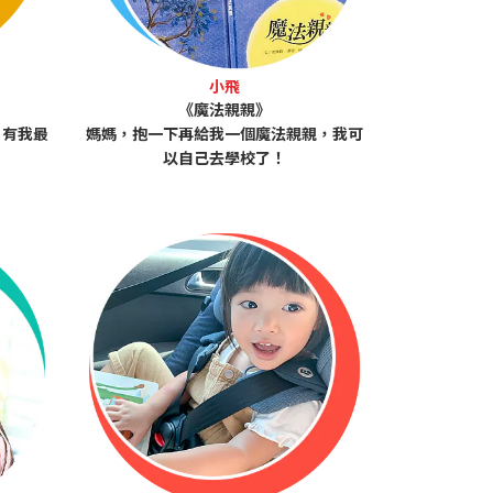
小飛
《魔法親親》
？有我最
媽媽，抱一下再給我一個魔法親親，我可
以自己去學校了！