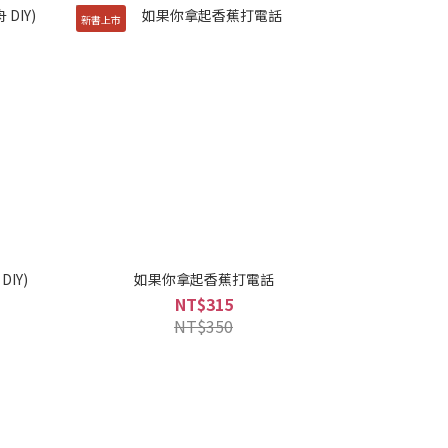
新書上市
龍舟 DIY)
如果你拿起香蕉打電話
NT$315
NT$350