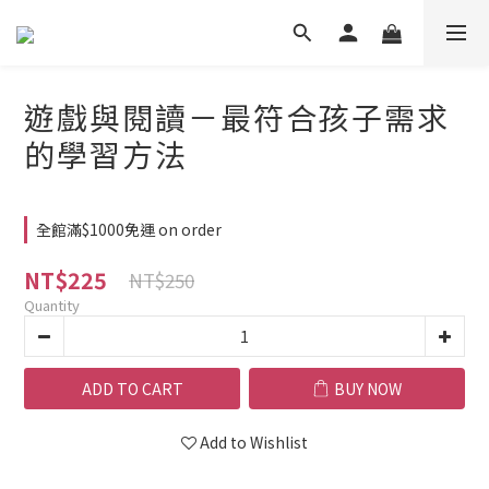
遊戲與閱讀－最符合孩子需求
的學習方法
全館滿$1000免運 on order
NT$225
NT$250
Quantity
ADD TO CART
BUY NOW
Add to Wishlist