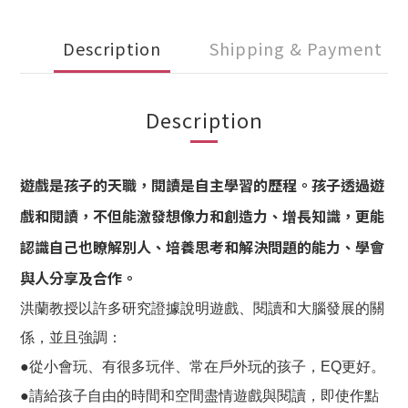
Description
Shipping & Payment
Description
遊戲是孩子的天職，閱讀是自主學習的歷程。孩子透過遊
戲和閱讀，不但能激發想像力和創造力、增長知識，更能
認識自己也瞭解別人、培養思考和解決問題的能力、學會
與人分享及合作。
洪蘭教授以許多研究證據說明遊戲、閱讀和大腦發展的關
係，並且強調：
●從小會玩、有很多玩伴、常在戶外玩的孩子，EQ更好。
●請給孩子自由的時間和空間盡情遊戲與閱讀，即使作點