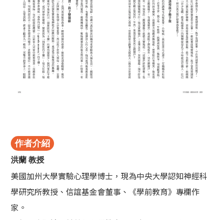
作者介紹
洪蘭 教授
美國加州大學實驗心理學博士，現為中央大學認知神經科
學研究所教授、信誼基金會董事、《學前教育》專欄作
家。