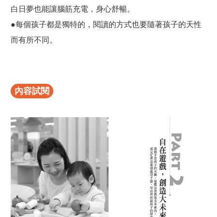
白日夢也能讓腦筋充電，身心舒暢。
●每個孩子都是獨特的，閱讀的方式也要隨著孩子的天性
而有所不同。
內容試閱