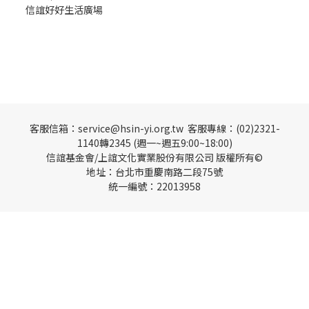
信誼好好生活廣場
客服信箱：service@hsin-yi.org.tw 客服專線：(02)2321-
1140轉2345 (週一~週五9:00~18:00)
信誼基金會/上誼文化實業股份有限公司 版權所有©
地址：台北市重慶南路二段75號
統一編號：22013958