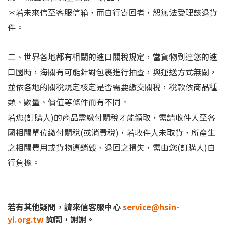
＊若未來信至客服信箱，而自行寄回者，恕無法受理該退貨
件。
二、世界各地都有相關的進口關稅規定，當貨物到達您的進
口國時，海關有可能針對包裹進行抽查，與運送方式無關，
並依各地的關稅規定核定是否需要繳交關稅，稅款依商品種
類、數量、價值等條件而有不同。
若您(訂購人)的商品需繳付關稅才能領取，需請收件人至各
國相關單位繳付關稅(或消費稅)，若收件人未取貨，所產生
之相關費用或貨物遭銷毀、退回之損失，需由您(訂購人)自
行負擔。
若有其他疑問，請來信客服中心
service@hsin-
yi.org.tw
詢問，謝謝。