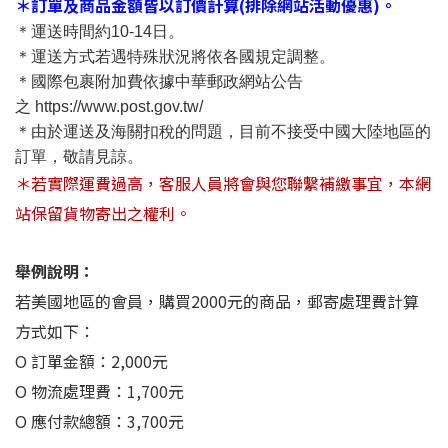
＊訂單及商品金額皆以訂價計算(排除網站活動優惠)
。
＊運送時間約10-14日
。
＊
運送方式若遇特殊狀況將依各國規定調整。
＊國際包裹附加費依據中華郵政網站公告
之
https://www.post.gov.tw/
＊由於運送及海關扣稅的問題，目前不接受中國大陸地區的
訂單，敬請見諒。
＊若實際運費過高，客服人員將會與您聯繫補繳事宜，本網
站保留貨物寄出之權利。
舉例說明：
若美國地區的會員，購買2000元的商品，郵寄處理費計算
方式如下：
O 訂單金額：2,000元
O 物流處理費：1,700元
O 應付款總額：3,700元