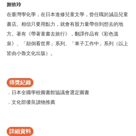
謝依玲
在臺灣學化學，在日本進修兒童文學，曾任職於誠品兒童
書店。相信只要用點力，就會有股力量帶你到想去的地
方。著有《帶著童書去旅行》，翻譯作品有《彩色溫
泉》、「顛倒看世界」系列、「車子工作中」系列（以上
皆由小魯文化出版）。
得獎紀錄
．日本全國學校圖書館協議會選定圖書
．文化部優良讀物推薦
詳細資料