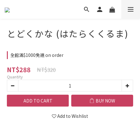
とどくかな (はたらくくるま)
全館滿$1000免運 on order
NT$288
NT$320
Quantity
ADD TO CART
BUY NOW
Add to Wishlist