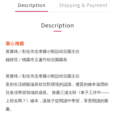
Description
Shipping & Payment
Description
童心推薦
黃雅琦／彰化市忠孝國小附設幼兒園主任
鐘靜芬／桃園市立蘆竹幼兒園園長
黃雅琦／彰化市忠孝國小附設幼兒園主任
富的生活經驗滋長幼兒對環境的認識，優質的繪本滋潤幼
兒各項學習領域的成長。 推薦三浦太郎《車子工作中——
上得去嗎？》繪本，讓孩子從閱讀中學習，享受閱讀的樂
趣。