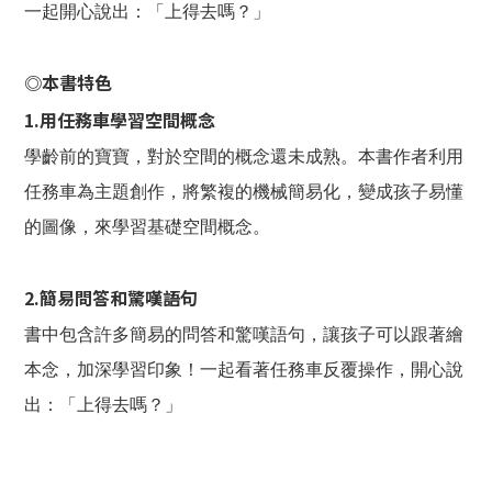
一起開心說出：「上得去嗎？」
◎本書特色
1.用任務車學習空間概念
學齡前的寶寶，對於空間的概念還未成熟。本書作者利用
任務車為主題創作，將繁複的機械簡易化，變成孩子易懂
的圖像，來學習基礎空間概念。
2.簡易問答和驚嘆語句
書中包含許多簡易的問答和驚嘆語句，讓孩子可以跟著繪
本念，加深學習印象！一起看著任務車反覆操作，開心說
出：「上得去嗎？」