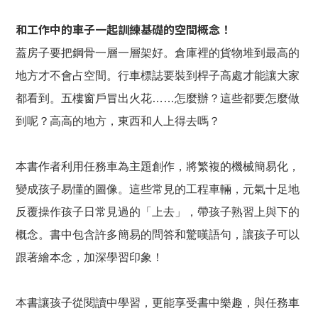
和工作中的車子一起訓練基礎的空間概念！
蓋房子要把鋼骨一層一層架好。倉庫裡的貨物堆到最高的
地方才不會占空間。行車標誌要裝到桿子高處才能讓大家
都看到。五樓窗戶冒出火花……怎麼辦？這些都要怎麼做
到呢？高高的地方，東西和人上得去嗎？
本書作者利用任務車為主題創作，將繁複的機械簡易化，
變成孩子易懂的圖像。這些常見的工程車輛，元氣十足地
反覆操作孩子日常見過的「上去」，帶孩子熟習上與下的
概念。書中包含許多簡易的問答和驚嘆語句，讓孩子可以
跟著繪本念，加深學習印象！
本書讓孩子從閱讀中學習，更能享受書中樂趣，與任務車