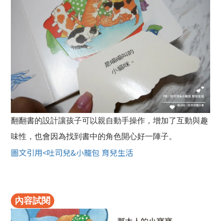
翻翻書的設計讓孩子可以親自動手操作，增加了互動與趣
味性，也會因為找到書中的角色開心好一陣子。
圖文引用<吐司兒&小籠包 育兒生活
內容試閱