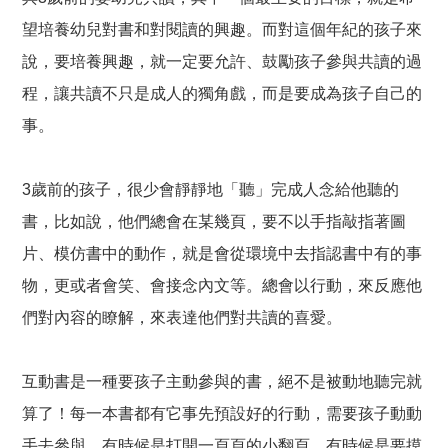
望培養幼兒對書和對閱讀的興趣。而對這個年紀的孩子來
說，要培養興趣，就一定要允許、鼓勵孩子參與共讀的過
程，讓共讀不只是成人的獨角戲，而是要成為孩子自己的
事。
3歲前的孩子，很少會靜靜地「聽」完成人念給他聽的
書，比如說，他們總會在某幾頁，要不以手指敲指著圖
片、模仿書中的動作，就是會從環境中去指認書中有的事
物，更或者會笑、會接念內文等。總會以行動，來反應他
們對內容的瞭解，來表達他們對共讀的喜愛。
互動書是一種要孩子主動參與的書，絕不是被動地聽完就
算了！每一本書都有它事先預設好的行動，需要孩子動動
手去參與。有時候是打開一頁頁的小翻頁，有時候是要摸