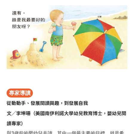
專家導讀
從動動手、發展閱讀興趣，到發展自我
文／李坤珊（美國南伊利諾大學幼兒教育博士，嬰幼兒閱
讀專家）
與3歲前的嬰幼兒共讀，其中一個最主要的目標，就是希