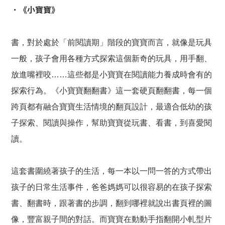
．《小寶寶》
書，對於處於「前閱讀期」階段的寶寶而言，就像是玩具
一般，孩子會用各種方式探索這個新奇的玩具，用手翻、
放進嘴裡咬……這些都是小寶寶在閱讀能力養成時會有的
探索行為。《小寶寶翻翻書》這一套硬頁翻翻書，每一個
跨頁都有融合寶寶生活情境的翻頁設計，最適合低幼的孩
子探索、閱讀與操作，幫助寶寶從玩書、看書，到喜愛閱
讀。
這套書圍繞著孩子的生活，每一本以一問一答的方式帶出
孩子的日常生活事件，爸爸媽媽可以很容易的在孩子探索
書、翻書時，跟著書的步調，翻到哪裡就說出書頁裡的圖
像，豐富親子間的對話。而寶寶在動動手指翻開小軋型片