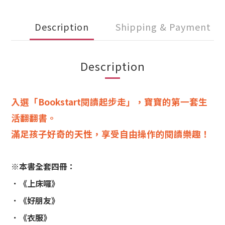
Description
Shipping & Payment
Description
入選「Bookstart閱讀起步走」，寶寶的第一套生
活翻翻書。
滿足孩子好奇的天性，享受自由操作的閱讀樂趣！
※本書全套四冊：
．《上床囉》
．《好朋友》
．《衣服》