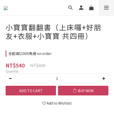
小寶寶翻翻書（上床囉+好朋
友+衣服+小寶寶 共四冊）
全館滿$1000免運 on order
NT$540
NT$600
Quantity
ADD TO CART
BUY NOW
Add to Wishlist