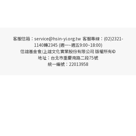
客服信箱：service@hsin-yi.org.tw 客服專線：(02)2321-
1140轉2345 (週一~週五9:00~18:00)
信誼基金會/上誼文化實業股份有限公司 版權所有©
地址：台北市重慶南路二段75號
統一編號：22013958