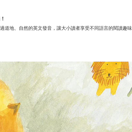
聽！
，透過道地、自然的英文發音，讓大小讀者享受不同語言的閱讀趣