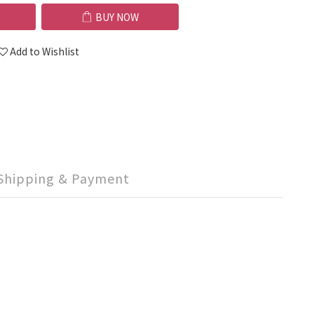
BUY NOW
Add to Wishlist
Shipping & Payment