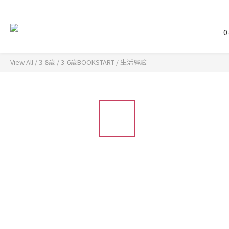
0
View All
/
3-8歲
/
3-6歲BOOKSTART
/
生活經驗