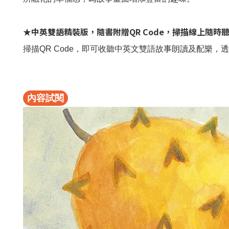
★中英雙語精裝版，隨書附贈QR Code，掃描線上隨時
掃描QR Code，即可收聽中英文雙語故事朗讀及配樂
內容試閱