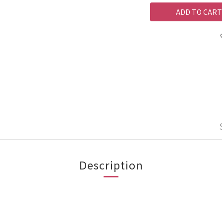
ADD TO CART
Description