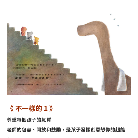
《 不一樣的 1 》
尊重每個孩子的氣質
老師的包容、開放和鼓勵，是孩子發揮創意想像的超能