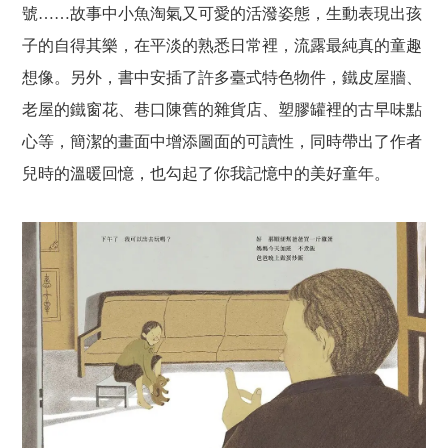
號……故事中小魚淘氣又可愛的活潑姿態，生動表現出孩
子的自得其樂，在平淡的熟悉日常裡，流露最純真的童趣
想像。另外，書中安插了許多臺式特色物件，鐵皮屋牆、
老屋的鐵窗花、巷口陳舊的雜貨店、塑膠罐裡的古早味點
心等，簡潔的畫面中增添圖面的可讀性，同時帶出了作者
兒時的溫暖回憶，也勾起了你我記憶中的美好童年。