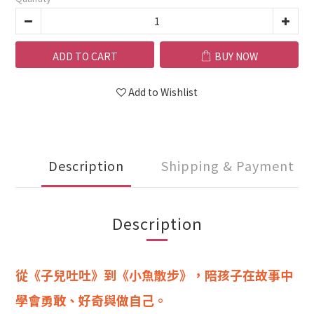
ADD TO CART
BUY NOW
Add to Wishlist
Description
Shipping & Payment
Description
從《子兒吐吐》到《小魚散步》，陪孩子在故事中
學會勇敢、好奇與做自己。