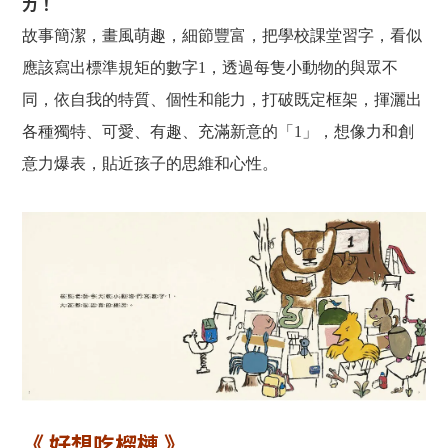
力！
故事簡潔，畫風萌趣，細節豐富，把學校課堂習字，看似
應該寫出標準規矩的數字1，透過每隻小動物的與眾不
同，依自我的特質、個性和能力，打破既定框架，揮灑出
各種獨特、可愛、有趣、充滿新意的「1」，想像力和創
意力爆表，貼近孩子的思維和心性。
《 好想吃榴槤 》