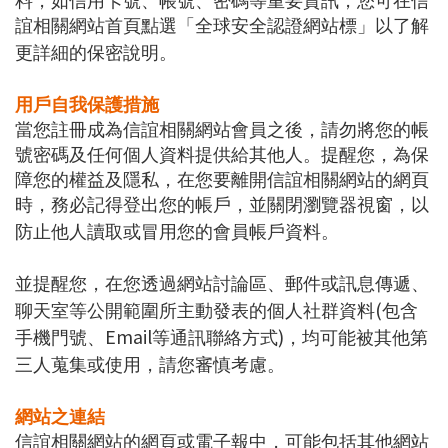
料，如信用卡號、帳號、密碼等重要資訊，您可在信
誼相關網站首頁點選「全球安全認證網站標」以了解
更詳細的保密說明。
用戶自我保護措施
當您註冊成為信誼相關網站會員之後，請勿將您的帳
號密碼及任何個人資料提供給其他人。提醒您，為保
障您的權益及隱私，在您要離開信誼相關網站的網頁
時，務必記得登出您的帳戶，並關閉瀏覽器視窗，以
防止他人讀取或冒用您的會員帳戶資料。
並提醒您，在您透過網站討論區、郵件或訊息傳遞、
(
聊天室等公開範圍所主動發表的個人社群資料
包含
Email
)
手機門號、
等通訊聯絡方式
，均可能被其他第
三人蒐集或使用，請您審慎考慮。
網站之連結
信誼相關網站的網頁或電子報中，可能包括其他網站