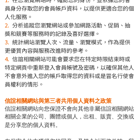
員身分存取您的會員帳戶資料，以提供更適合您的個
人化服務。
2.
分析追蹤您瀏覽網站或參加網路活動、促銷、抽
獎和競賽等服務時的記錄及喜好選擇。
3.
統計網站瀏覽人次、流量、瀏覽模式，作為提供
更優質內容與服務改進時的參考。
4.
信誼相關網站可能會要求您在特定時限結束時或
特定網頁中重新登入會員帳號及密碼，以確保其他人
不會意外進入您的帳戶取得您的資料或是冒名行使會
員權利的情形。
信誼相關網站與第三者共用個人資料之政策
信誼相關網站向您保證不會向其他非屬信誼相關網站
相關企業的公司、團體或個人，出租、販賣、交換或
是分享您的個人資料。