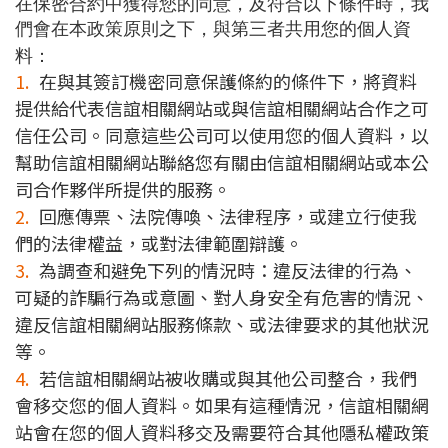
在保密合約中獲得您的同意，及符合以下條件時，我
們會在本政策原則之下，與第三者共用您的個人資
料：
1.
在與其簽訂機密同意保護條約的條件下，將資料
提供給代表信誼相關網站或與信誼相關網站合作之可
信任公司。同意這些公司可以使用您的個人資料，以
幫助信誼相關網站聯絡您有關由信誼相關網站或本公
司合作夥伴所提供的服務。
2.
回應傳票、法院傳喚、法律程序，或建立行使我
們的法律權益，或對法律範圍辯護。
3.
為調查和避免下列的情況時：違反法律的行為、
可疑的詐騙行為或意圖、對人身安全有危害的情況、
違反信誼相關網站服務條款、或法律要求的其他狀況
等。
4.
若信誼相關網站被收購或與其他公司整合，我們
會移交您的個人資料。如果有這種情況，信誼相關網
站會在您的個人資料移交及需要符合其他隱私權政策