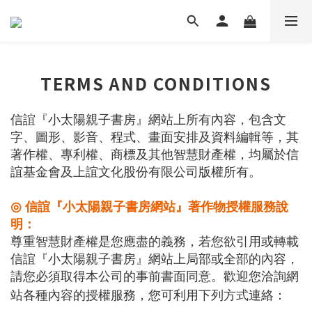
TERMS AND CONDITIONS
信誼『小太陽親子書房』網站上所有內容，包含文
字、圖形、影音、程式、畫面安排及資料編輯等，其
著作權、專利權、商標及其他智慧財產權，均屬於信
誼基金會及上誼文化股份有限公司版權所有。
◎
信誼『小太陽親子書房網站』著作物授權服務說
明：
尊重智慧財產權是您應盡的義務，若您欲引用或轉載
信誼『小太陽親子書房』網站上局部或全部的內容，
請您必須取得本公司的事前書面同意。歡迎您洽詢網
站各種內容的授權服務，您可利用下列方式連絡：