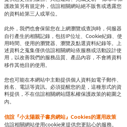
護政策另有規定外，信誼相關網站絕不販售或透露您
的資料給第三人或單位。
此外，我們也會保留您在上網瀏覽或查詢時，伺服器
IP
Cookie
自行產生的相關記錄，包括
位址、
紀錄、使
用時間、使用的瀏覽器、瀏覽及點選資料紀錄等。上
述資料之蒐集僅供信誼相關網站依服務或活動設計使
用，以改善我們的服務品質、產品內容，不會將資料
移作其他目的使用。
您也可能在本網站中主動提供個人資料如電子郵件、
姓名、電話等資訊。必須提醒您的是，這種形式的資
料提供，不在信誼相關網站隱私權保護政策的範圍之
內。
Cookies
信誼『小太陽親子書房網站』
的運用政策
cookie
信誼相關網站使用
來提供您更貼心的服務。