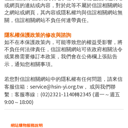
或網頁的連結或內容，對於此等不屬於信誼相關網站
之網站或網頁，其內容或隱私權均與信誼相關網站無
關，信誼相關網站不負任何連帶責任。
隱私權保護政策的修改與諮詢
如不在本保護政策內，可能導致您的權益受影響，將
不負任何法律責任，信誼相關網站可依政府相關法令
或業務需要修訂本政策，我們會在公佈欄上張貼告
示，通知您相關事項。
若您對信誼相關網站中的隱私權有任何問題，請來信
service@hsin-yi.org.tw
客服信箱：
， 或與我們聯
(02)2321-1140
2345 (
繫：客服專線：
轉
週一～週五
9:00
18:00)
～
網站購物服務說明