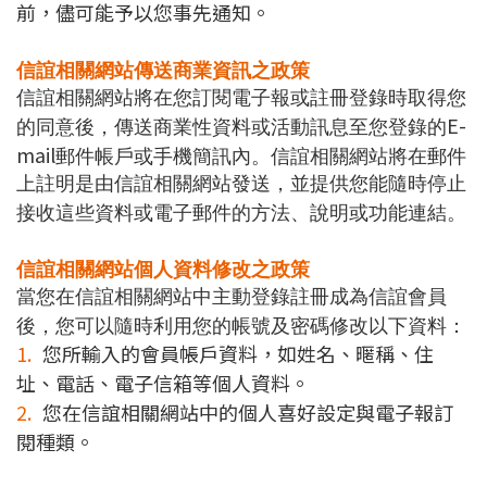
前，儘可能予以您事先通知。
信誼相關網站傳送商業資訊之政策
信誼相關網站將在您訂閱電子報或註冊登錄時取得您
E-
的同意後，傳送商業性資料或活動訊息至您登錄的
mail
郵件帳戶或手機簡訊內。信誼相關網站將在郵件
上註明是由信誼相關網站發送，並提供您能隨時停止
接收這些資料或電子郵件的方法、說明或功能連結。
信誼相關網站個人資料修改之政策
當您在信誼相關網站中主動登錄註冊成為信誼會員
後，您可以隨時利用您的帳號及密碼修改以下資料：
1.
您所輸入的會員帳戶資料，如姓名、暱稱、住
址、電話、電子信箱等個人資料。
2.
您在信誼相關網站中的個人喜好設定與電子報訂
閱種類。