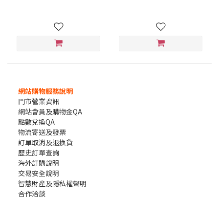
網站購物服務說明
門市營業資訊
網站會員及購物金QA
點數兌換QA
物流寄送及發票
訂單取消及退換貨
歷史訂單查詢
海外訂購說明
交易安全說明
智慧財產及隱私權聲明
合作洽談