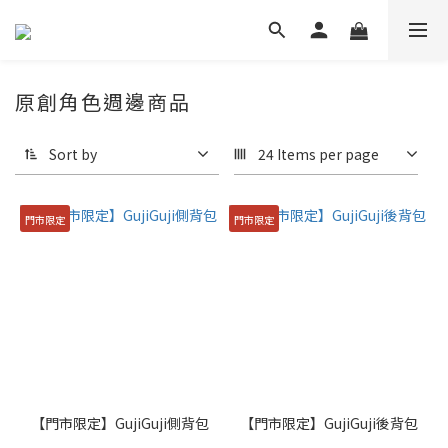
原創角色週邊商品
Sort by
24 Items per page
門市限定
門市限定
【門市限定】GujiGuji側背包
【門市限定】GujiGuji後背包