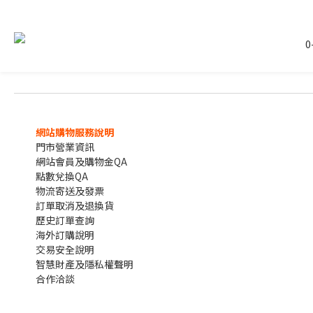
0
網站購物服務說明
門市營業資訊
網站會員及購物金QA
點數兌換QA
物流寄送及發票
訂單取消及退換貨
歷史訂單查詢
海外訂購說明
交易安全說明
智慧財產及隱私權聲明
合作洽談