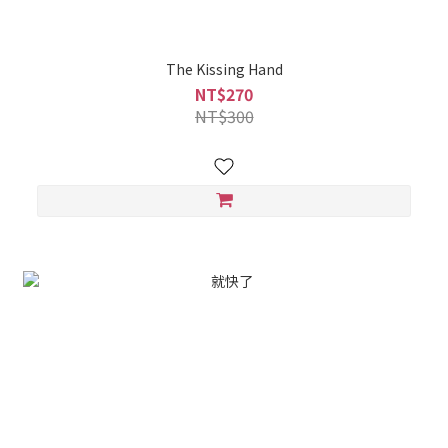
The Kissing Hand
NT$270
NT$300