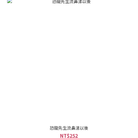
恐龍先生流鼻涕以後
NT$252