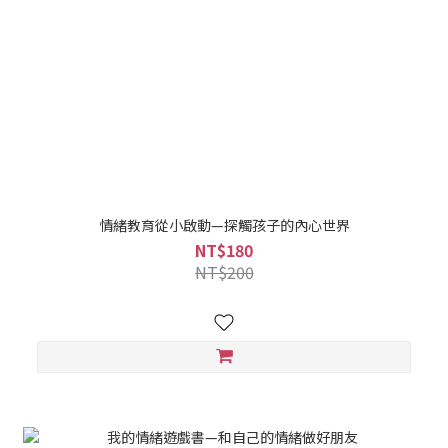
情緒教育從小啟動—探觸孩子的內心世界
NT$180
NT$200