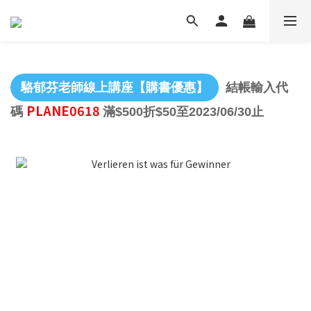
駱郁芬老師線上講座【購書優惠】
結帳輸入代
PLANE0618
碼
滿$500折$50至2023/06/30止