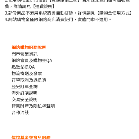
費，詳情請見
【運費說明】
3.部份商品不適用系統將會自動排除，詳情請見
【購物金使用方式】
4.網站購物金僅限網路商店消費使用，實體門市不適用。
網站購物服務說明
門市營業資訊
網站會員及購物金QA
點數兌換QA
物流寄送及發票
訂單取消及退換貨
歷史訂單查詢
海外訂購說明
交易安全說明
智慧財產及隱私權聲明
合作洽談
信誼基金會育兒服務