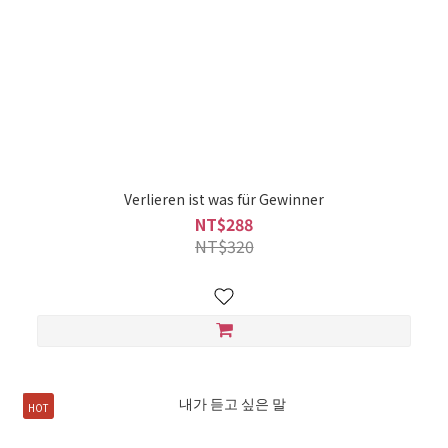
Verlieren ist was für Gewinner
NT$288
NT$320
HOT