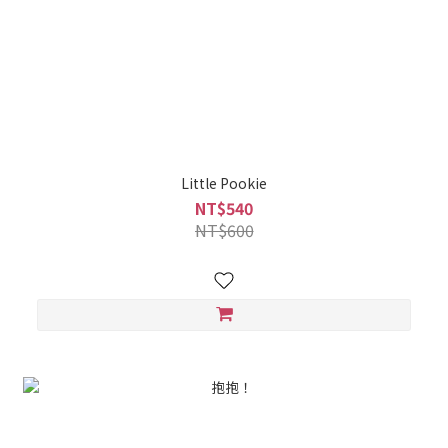
Little Pookie
NT$540
NT$600