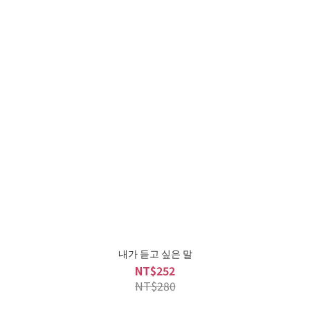
내가 듣고 싶은 말
NT$252
NT$280