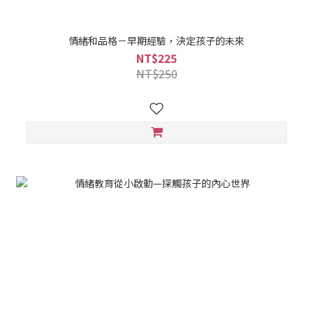
情緒和品格－早期經驗，決定孩子的未來
NT$225
NT$250