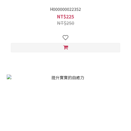
H000000022352
NT$225
NT$250