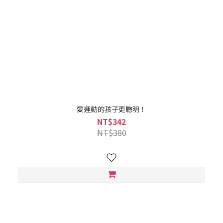
愛運動的孩子更聰明！
NT$342
NT$380