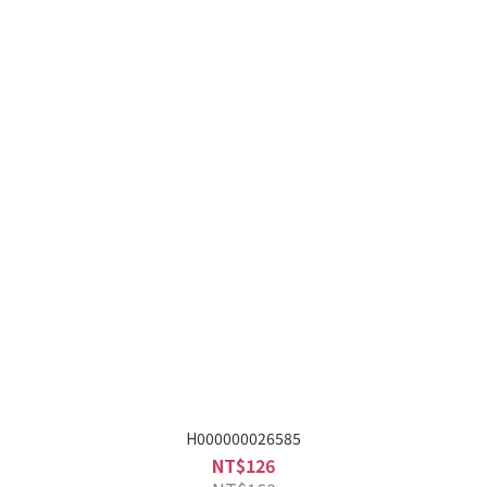
H000000026585
NT$126