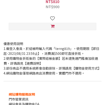
NT$810
NT$900
優惠使用說明
1.需登入會員，於結帳時輸入代碼「terng819」。使用期限【即日
起-2023/08/31 23:59止】，消費滿$500即可直接折抵。
2.使用購物金折抵後的【實際結帳金額】若未達免運門檻需加收運
費，詳情請見
【運費說明】
3.部份商品不適用系統將會自動排除，詳情請見
【購物金使用方式】
4.網站購物金僅限網路商店消費使用，實體門市不適用。
網站購物服務說明
門市營業資訊
網站會員及購物金QA