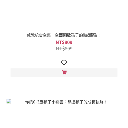
感覺統合全集：全面開啟孩子的8感體驗！
NT$809
NT$899