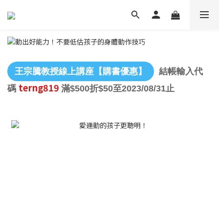
王宗騰教授線上講座【購書優惠】
結帳輸入代
terng819
碼
滿$500折$50至2023/08/31止