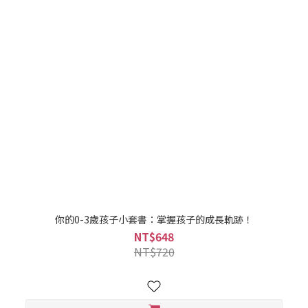
你的0-3歲孩子小套書：掌握孩子的成長軌跡！
NT$648
NT$720