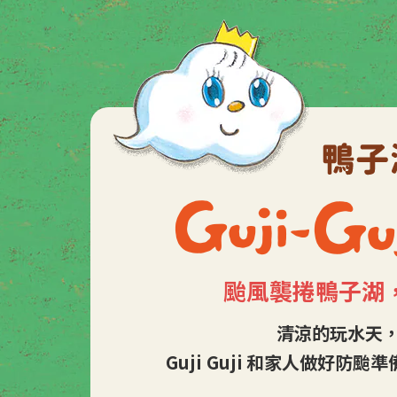
颱風襲捲鴨子湖
清涼的玩水天
Guji Guji 和家人做好