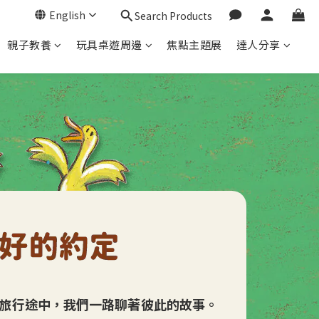
English
Search Products
親子教養
玩具桌遊周邊
焦點主題展
達人分享
旅行途中，我們一路聊著彼此的故事。