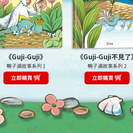
《Guji-Guji》
《Guji-Guji不見
鴨子湖故事系列 1
鴨子湖故事系列 2