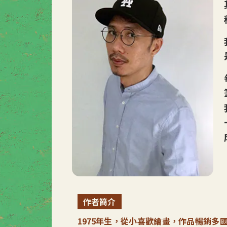
作者簡介
1975年生，從小喜歡繪畫，作品暢銷多國，