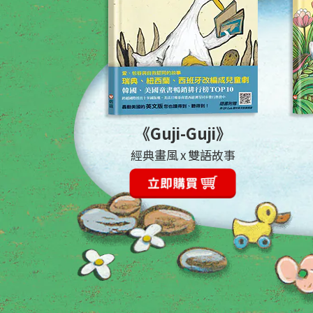
《Guji-Guji》
經典畫風 x 雙語故事