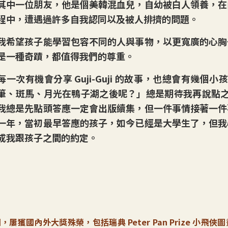
其中一位朋友，他是個美韓混血兒，自幼被白人領養，在
程中，遭遇過許多自我認同以及被人排擠的問題。
我希望孩子能學習包容不同的人與事物，以更寬廣的心胸
是一種奇蹟，都值得我們的尊重。
每一次有機會分享 Guji-Guji 的故事，也總會有幾個小孩睜
筆、斑馬、月光在鴨子湖之後呢？」總是期待我再說點之後 G
我總是先點頭答應一定會出版續集，但一件事情接著一件
一年，當初最早答應的孩子，如今已經是大學生了，但我
成我跟孩子之間的約定。
屢獲國內外大獎殊榮，包括瑞典 Peter Pan Prize 小飛