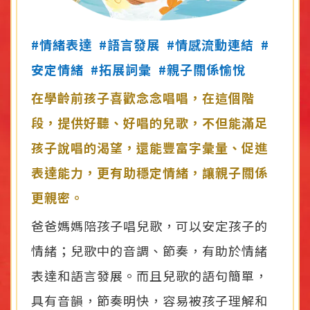
#情緒表達 #語言發展 #情感流動連結 #
安定情緒 #拓展詞彙 #親子關係愉悅
在學齡前孩子喜歡念念唱唱，在這個階
段，提供好聽、好唱的兒歌，不但能滿足
孩子說唱的渴望，還能豐富字彙量、促進
表達能力，更有助穩定情緒，讓親子關係
更親密。
爸爸媽媽陪孩子唱兒歌，可以安定孩子的
情緒；兒歌中的音調、節奏，有助於情緒
表達和語言發展。而且兒歌的語句簡單，
具有音韻，節奏明快，容易被孩子理解和