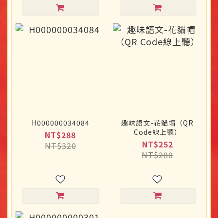
H000000034084
趣味語文-花貓帽（QR
Code線上聽）
NT$288
NT$252
NT$320
NT$280