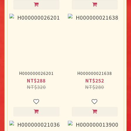
H000000026201
H000000021638
NT$288
NT$252
NT$320
NT$280