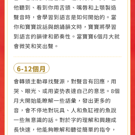
他聽到、看到你用舌頭、嘴唇和上顎製造
聲音時，會學習到語言是如何開始的。當
你和寶寶說話與朗誦韻文時，寶寶將學習
到語言的韻律和節奏性。當寶寶6個月大就
會微笑和笑出聲。
6-12個月
會轉頭主動尋找聲源，對聲音有回應，用
哭、眼光、或用姿势表達自己的意思。8個
月大開始能瞭解一些語彙，發出更多的
音，會不停地對玩具、人和魚缸裡的魚說
一些無意識的話。對於字的理解和興趣成
長快速，他能夠瞭解和聽從簡單的指令，