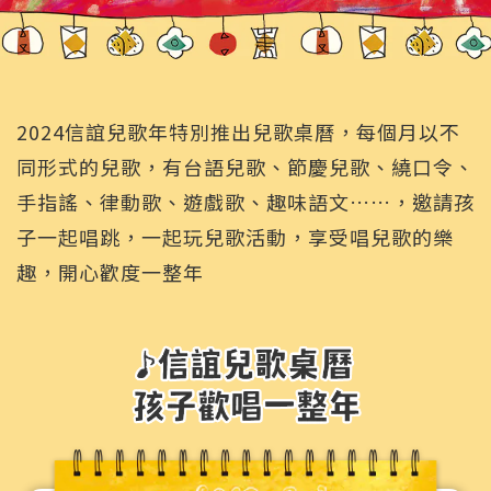
2024信誼兒歌年特別推出兒歌桌曆，每個月以不
同形式的兒歌，
有台語兒歌、節慶兒歌、繞口令、
手指謠、律動歌、遊戲歌、趣味語文……，邀請孩
子一起唱跳，一起玩兒歌活動，享受唱兒歌的樂
趣，開心歡度一整年