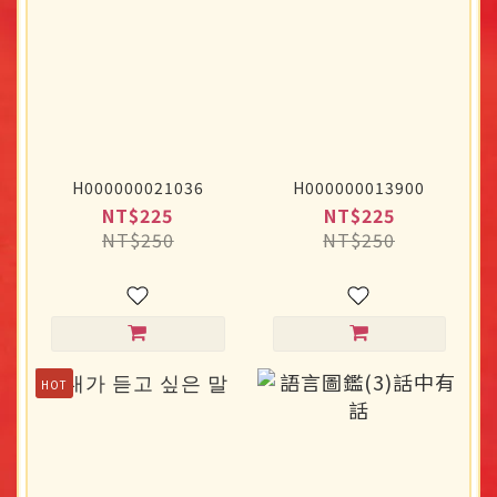
H000000021036
H000000013900
NT$225
NT$225
NT$250
NT$250
HOT