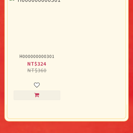
H000000000301
NT$324
NT$360