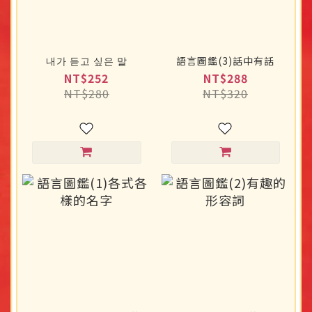
내가 듣고 싶은 말
語言圖鑑(3)話中有話
NT$252
NT$288
NT$280
NT$320