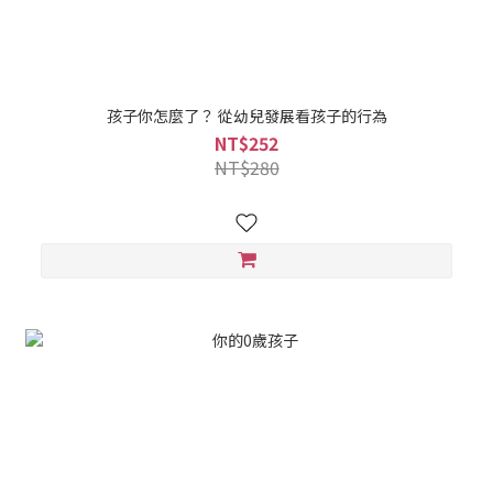
孩子你怎麼了？ 從幼兒發展看孩子的行為
NT$252
NT$280