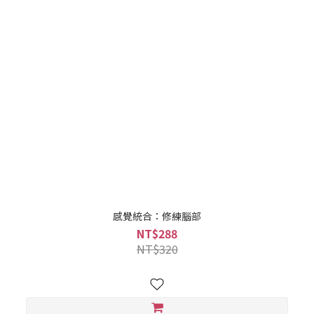
感覺統合：修練腦部
NT$288
NT$320