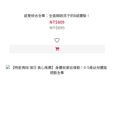
感覺統合全集：全面開啟孩子的8感體驗！
NT$809
NT$899