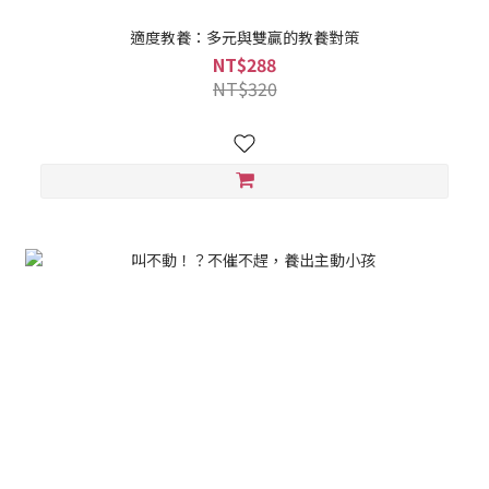
適度教養：多元與雙贏的教養對策
NT$288
NT$320