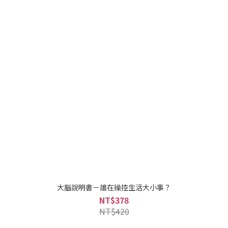
大腦說明書－誰在操控生活大小事？
NT$378
NT$420