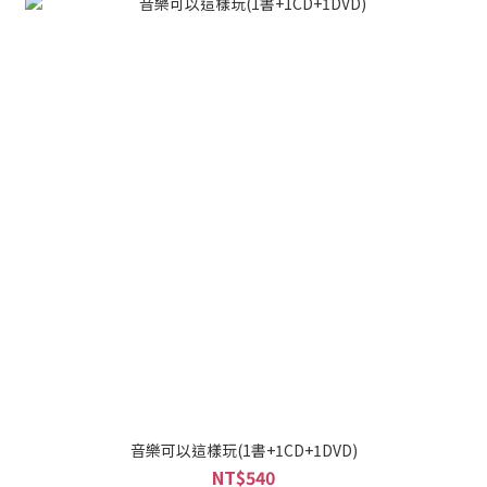
音樂可以這樣玩(1書+1CD+1DVD)
NT$540