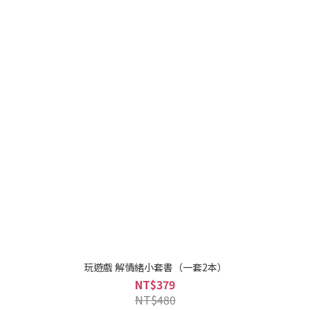
玩遊戲 解情緒小套書（一套2本）
NT$379
NT$480