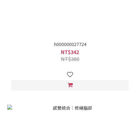
h000000027724
NT$342
NT$380