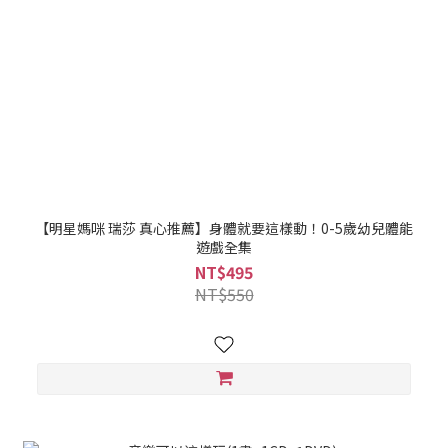
【明星媽咪 瑞莎 真心推薦】身體就要這樣動！0-5歲幼兒體能
遊戲全集
NT$495
NT$550