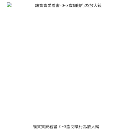
讓寶寶愛看書-0~3歲閱讀行為放大鏡