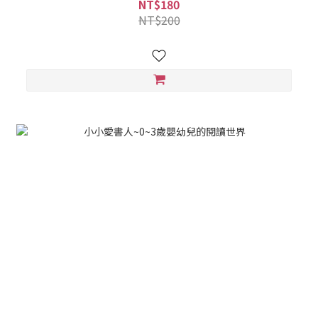
NT$180
NT$200