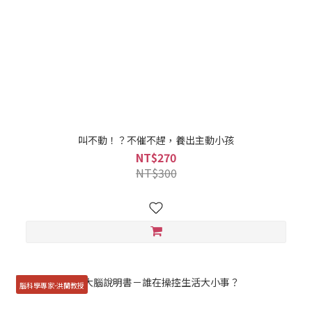
叫不動！？不催不趕，養出主動小孩
NT$270
NT$300
腦科學專家-洪蘭教授