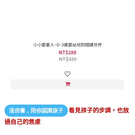
小小愛書人~0~3歲嬰幼兒的閱讀世界
NT$288
NT$320
看見孩子的步調，也放
這些書，陪你認識孩子
過自己的焦慮