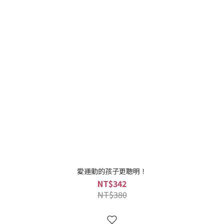
愛運動的孩子更聰明！
NT$342
NT$380