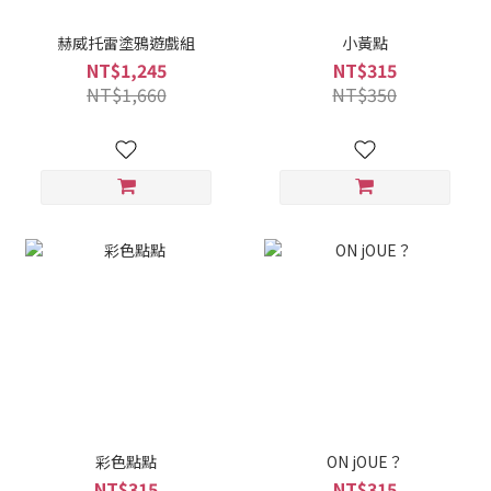
赫威托雷塗鴉遊戲組
小黃點
NT$1,245
NT$315
NT$1,660
NT$350
彩色點點
ON jOUE？
NT$315
NT$315