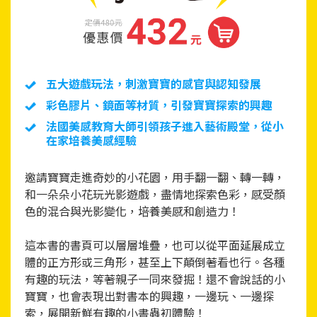
五大遊戲玩法，刺激寶寶的感官與認知發展
彩色膠片、鏡面等材質，引發寶寶探索的興趣
法國美感教育大師引領孩子進入藝術殿堂，從小
在家培養美感經驗
邀請寶寶走進奇妙的小花園，用手翻一翻、轉一轉，
和一朵朵小花玩光影遊戲，盡情地探索色彩，感受顏
色的混合與光影變化，培養美感和創造力！
這本書的書頁可以層層堆疊，也可以從平面延展成立
體的正方形或三角形，甚至上下顛倒著看也行。各種
有趣的玩法，等著親子一同來發掘！還不會說話的小
寶寶，也會表現出對書本的興趣，一邊玩、一邊探
索，展開新鮮有趣的小書蟲初體驗！