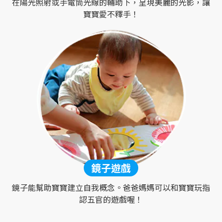
在陽光照射或手電筒光線的輔助下，呈現美麗的光影，讓
寶寶愛不釋手！
鏡子遊戲
鏡子能幫助寶寶建立自我概念。爸爸媽媽可以和寶寶玩指
認五官的遊戲喔！