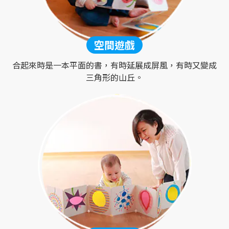
空間遊戲
合起來時是一本平面的書，有時延展成屏風，有時又變成
三角形的山丘。