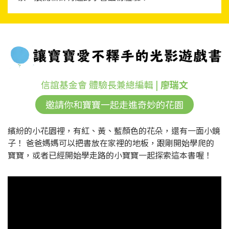
信誼基金會 體驗長兼總編輯 |
廖瑞文
邀請你和寶寶一起走進奇妙的花園
繽紛的小花園裡，有紅、黃、藍顏色的花朵，還有一面小鏡
子！ 爸爸媽媽可以把書放在家裡的地板，跟剛開始學爬的
寶寶，或者已經開始學走路的小寶寶一起探索這本書喔！