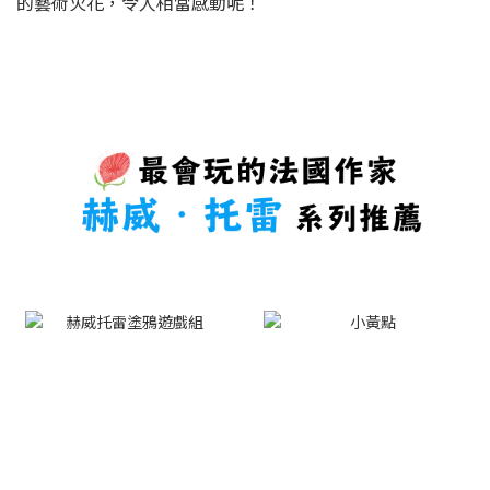
的藝術火花，令人相當感動呢！