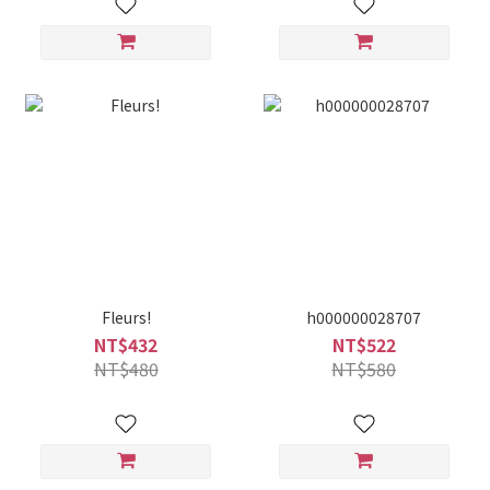
Fleurs!
h000000028707
NT$432
NT$522
NT$480
NT$580