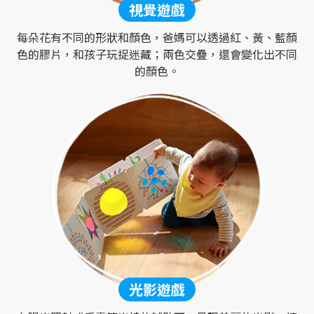
視覺遊戲
每朵花有不同的形狀和顏色，爸媽可以透過紅、黃、藍顏
色的膠片，和孩子玩捉迷藏；兩色交疊，還會變化出不同
的顏色。
光影遊戲