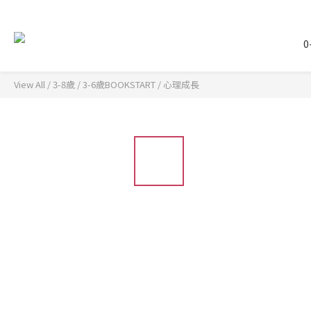
0
View All
/
3-8歲
/
3-6歲BOOKSTART
/
心理成長