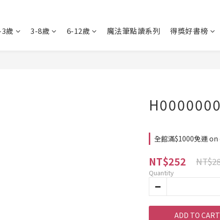
-3歲
3-8歲
6-12歲
魔法筆點讀系列
得獎好書榜
H000000
全館滿$1000免運 on 
NT$252
NT$2
Quantity
ADD TO CART