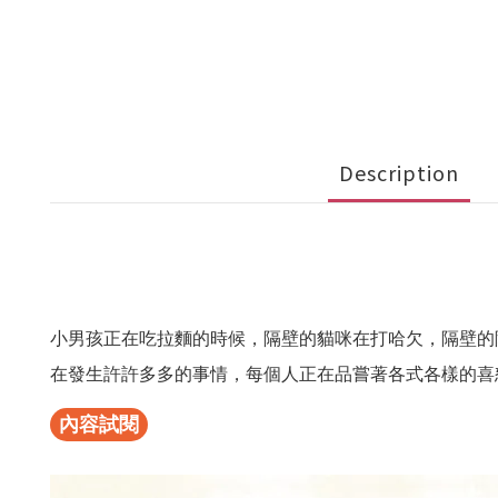
Description
小男孩正在吃拉麵的時候，隔壁的貓咪在打哈欠，隔壁的
在發生許許多多的事情，每個人正在品嘗著各式各樣的喜
內容試閱