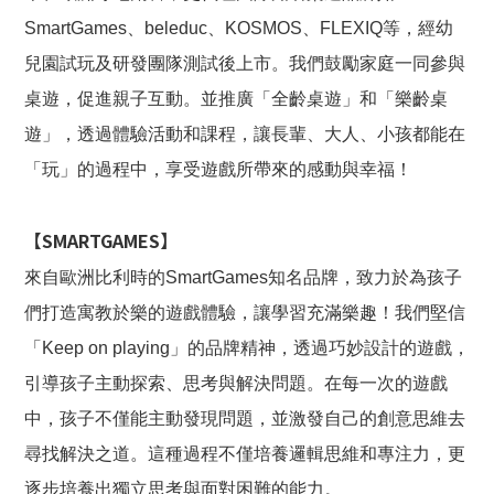
SmartGames、beleduc、KOSMOS、FLEXIQ等，經幼
兒園試玩及研發團隊測試後上市。我們鼓勵家庭一同參與
桌遊，促進親子互動。並推廣「全齡桌遊」和「樂齡桌
遊」，透過體驗活動和課程，讓長輩、大人、小孩都能在
「玩」的過程中，享受遊戲所帶來的感動與幸福！
【SMARTGAMES】
來自歐洲比利時的SmartGames知名品牌，致力於為孩子
們打造寓教於樂的遊戲體驗，讓學習充滿樂趣！我們堅信
「Keep on playing」的品牌精神，透過巧妙設計的遊戲，
引導孩子主動探索、思考與解決問題。在每一次的遊戲
中，孩子不僅能主動發現問題，並激發自己的創意思維去
尋找解決之道。這種過程不僅培養邏輯思維和專注力，更
逐步培養出獨立思考與面對困難的能力。