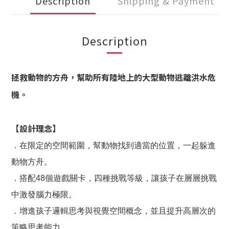
Description
Shipping & Payment
Description
拯救動物的方舟，幫助所有陸地上的大型動物逃離洪水危
機。
【設計理念】
．在限定的空間範圍，幫動物找到適當的位置，一起躲進
動物方舟。
．搭配48個遊戲關卡，四種挑戰等級，讓孩子在層層挑戰
中激發腦力極限。
．增進孩子邏輯思考與視覺空間概念，並且提升高層次的
策略思考能力。