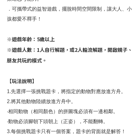
．可攜帶式的益智遊戲，擺脫時間空間限制，讓大人、小
孩都愛不釋手！
※遊戲年齡：5歲以上
※遊戲人數：1人自行解題，或2人輪流解題，開啟親子、
朋友共玩的模式。
【玩法說明】
1.先選擇一張挑戰題卡，將指定的動物對應放進方舟。
2.將其他動物陸續放進方舟中。
‧相同動物（相同顏色）的拼圖塊必須有一邊相鄰。
‧動物必須腳朝下頭朝上（正姿），不能翻轉。
3.每個挑戰題卡只有一個答案，題卡的背面就是解答！