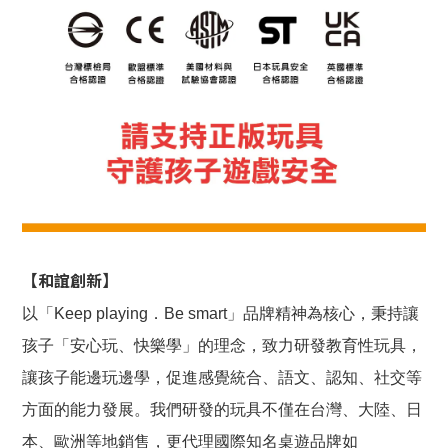
【和誼創新】
以「Keep playing．Be smart」品牌精神為核心，秉持讓
孩子「安心玩、快樂學」的理念，致力研發教育性玩具，
讓孩子能邊玩邊學，促進感覺統合、語文、認知、社交等
方面的能力發展。我們研發的玩具不僅在台灣、大陸、日
本、歐洲等地銷售，更代理國際知名桌遊品牌如