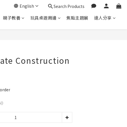
English
Search Products
親子教養
玩具桌遊周邊
焦點主題展
達人分享
BUY NOW
ate Construction
order
50