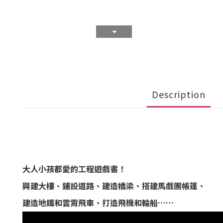
Description
大人小孩都愛的工程遊戲書！
興建大樓、鋪設道路、建造橋梁、搭建馬戲團帳篷、
建造地鐵和雲霄飛車、打造飛機和輪船……