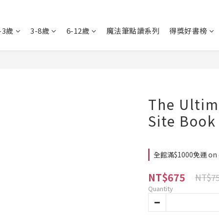
-3歲
3-8歲
6-12歲
魔法筆點讀系列
得獎好書榜
The Ultim
Site Book
全館滿$1000免運 on 
NT$675
NT$7
Quantity