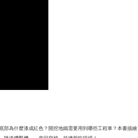
底部為什麼漆成紅色？開挖地鐵需要用到哪些工程車？本書描繪