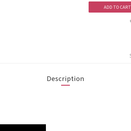
ADD TO CART
Description