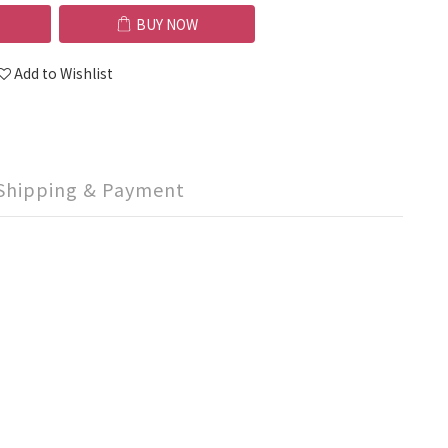
BUY NOW
Add to Wishlist
Shipping & Payment