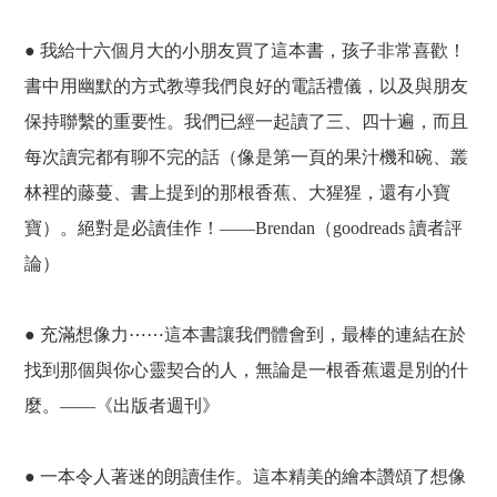
● 我給十六個月大的小朋友買了這本書，孩子非常喜歡！
書中用幽默的方式教導我們良好的電話禮儀，以及與朋友
保持聯繫的重要性。我們已經一起讀了三、四十遍，而且
每次讀完都有聊不完的話（像是第一頁的果汁機和碗、叢
林裡的藤蔓、書上提到的那根香蕉、大猩猩，還有小寶
寶）。絕對是必讀佳作！——Brendan（goodreads 讀者評
論）
● 充滿想像力⋯⋯這本書讓我們體會到，最棒的連結在於
找到那個與你心靈契合的人，無論是一根香蕉還是別的什
麼。——《出版者週刊》
● 一本令人著迷的朗讀佳作。這本精美的繪本讚頌了想像