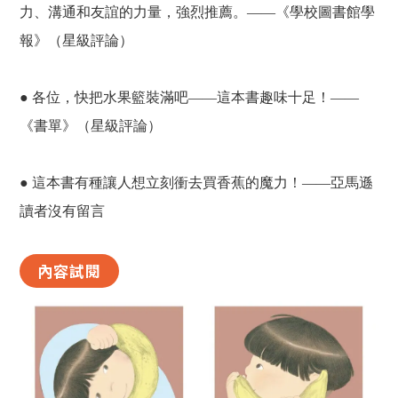
力、溝通和友誼的力量，強烈推薦。——《學校圖書館學
報》（星級評論）
● 各位，快把水果籃裝滿吧——這本書趣味十足！——
《書單》（星級評論）
● 這本書有種讓人想立刻衝去買香蕉的魔力！——亞馬遜
讀者沒有留言
內容試閱