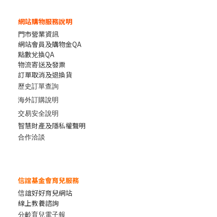
網站購物服務說明
門市營業資訊
網站會員及購物金QA
點數兌換QA
物流寄送及發票
訂單取消及退換貨
歷史訂單查詢
海外訂購說明
交易安全說明
智慧財產及隱私權聲明
合作洽談
信誼基金會育兒服務
信誼好好育兒網站
線上教養諮詢
分齡育兒電子報