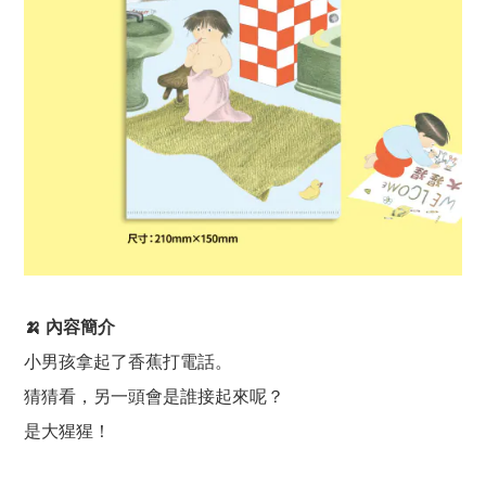
🍌 內容簡介
小男孩拿起了香蕉打電話。
猜猜看，另一頭會是誰接起來呢？
是大猩猩！