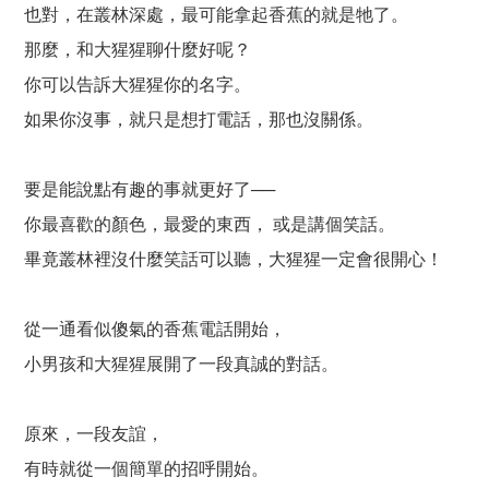
也對，在叢林深處，最可能拿起香蕉的就是牠了。
那麼，和大猩猩聊什麼好呢？
你可以告訴大猩猩你的名字。
如果你沒事，就只是想打電話，那也沒關係。
要是能說點有趣的事就更好了──
你最喜歡的顏色，最愛的東西， 或是講個笑話。
畢竟叢林裡沒什麼笑話可以聽，大猩猩一定會很開心！
從一通看似傻氣的香蕉電話開始，
小男孩和大猩猩展開了一段真誠的對話。
原來，一段友誼，
有時就從一個簡單的招呼開始。