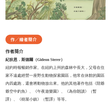
作／繪者簡介
作者簡介
紀狄恩．斯德爾（Gideon Sterer）
紐約時報暢銷作家。在紐約上州的森林中長大，父母在住
家不遠處經營一座野生動物探索園區，他常在休館的園區
內四處跑，還會將動物放出來。他的其他著作包括《陪爺
爺空中釣魚》、《午夜遊樂園》、《為你朗讀》（暫
譯）、《樹屋小鎮》（暫譯）等等。