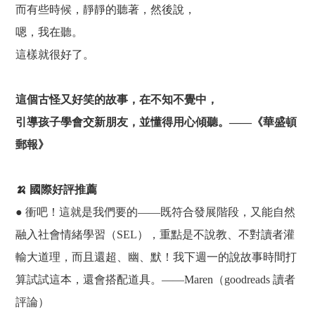
而有些時候，靜靜的聽著，然後說，
嗯，我在聽。
這樣就很好了。
這個古怪又好笑的故事，在不知不覺中，
引導孩子學會交新朋友，並懂得用心傾聽。——《華盛頓
郵報》
🍌 國際好評推薦
● 衝吧！這就是我們要的——既符合發展階段，又能自然
融入社會情緒學習（SEL），重點是不說教、不對讀者灌
輸大道理，而且還超、幽、默！我下週一的說故事時間打
算試試這本，還會搭配道具。——Maren（goodreads 讀者
評論）