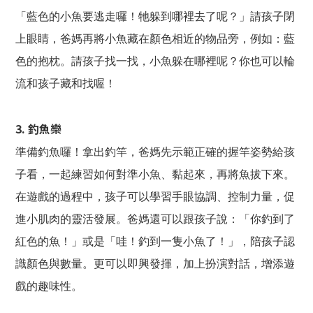
「藍色的小魚要逃走囉！牠躲到哪裡去了呢？」請孩子閉
上眼睛，爸媽再將小魚藏在顏色相近的物品旁，例如：藍
色的抱枕。請孩子找一找，小魚躲在哪裡呢？你也可以輪
流和孩子藏和找喔！
3. 釣魚樂
準備釣魚囉！拿出釣竿，爸媽先示範正確的握竿姿勢給孩
子看，一起練習如何對準小魚、黏起來，再將魚拔下來。
在遊戲的過程中，孩子可以學習手眼協調、控制力量，促
進小肌肉的靈活發展。爸媽還可以跟孩子說：「你釣到了
紅色的魚！」或是「哇！釣到一隻小魚了！」，陪孩子認
識顏色與數量。更可以即興發揮，加上扮演對話，增添遊
戲的趣味性。