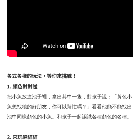
各式各樣的玩法，等你來挑戰！
1. 顏色對對碰
把小魚放進池子裡，拿出其中一隻，對孩子說：「黃色小
魚想找牠的好朋友，你可以幫忙嗎？」看看他能不能找出
池中同樣顏色的小魚。和孩子一起認識各種顏色的名稱。
2. 來玩躲貓貓