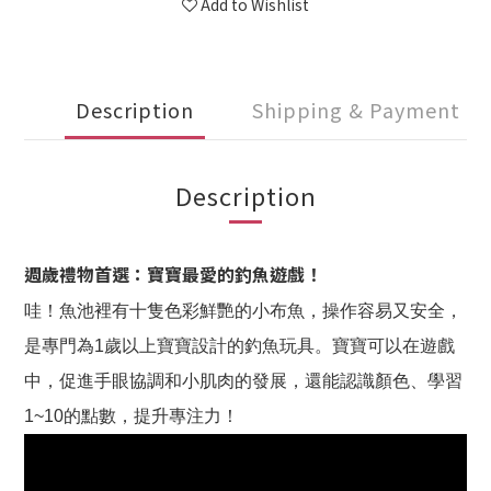
Add to Wishlist
Description
Shipping & Payment
Description
週歲禮物首選：寶寶最愛的釣魚遊戲！
哇！魚池裡有十隻色彩鮮艷的小布魚，操作容易又安全，
是專門為1歲以上寶寶設計的釣魚玩具。寶寶可以在遊戲
中，促進手眼協調和小肌肉的發展，還能認識顏色、學習
1~10的點數，提升專注力！