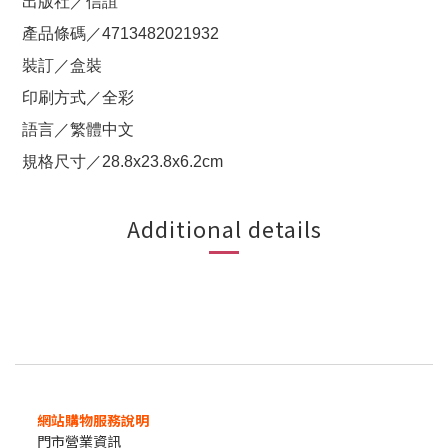
出版社／信誼
產品條碼／4713482021932
裝訂／盒裝
印刷方式／全彩
語言／繁體中文
規格尺寸／28.8x23.8x6.2cm
Additional details
網站購物服務說明
門市營業資訊