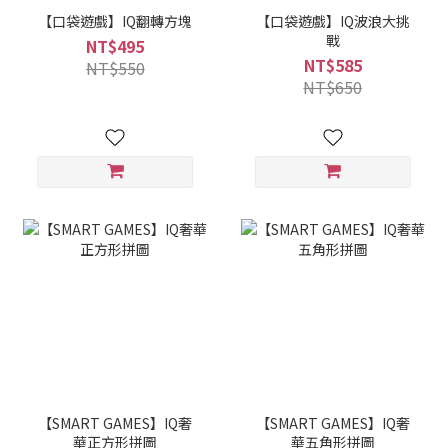
【口袋遊戲】IQ翻轉方塊
【口袋遊戲】IQ波浪大挑
戰
NT$495
NT$585
NT$550
NT$650
【SMART GAMES】IQ奢
【SMART GAMES】IQ奢
華正方形拼圖
華五角形拼圖