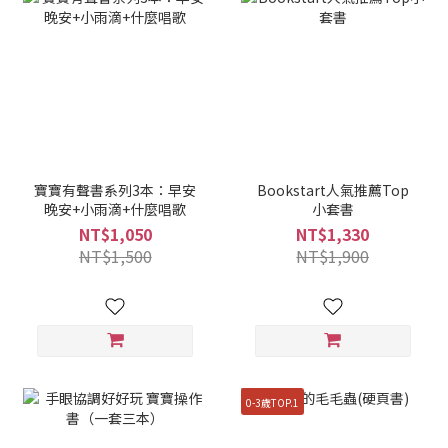
寶寶有聲書系列3本：早安
Bookstart人氣推薦Top
晚安+小雨滴+什麼唱歌
小套書
NT$1,050
NT$1,330
NT$1,500
NT$1,900
0-3歲TOP.1