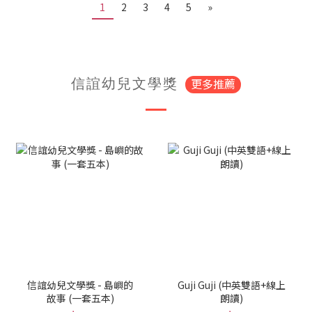
1
2
3
4
5
»
更多推薦
信誼幼兒文學獎
信誼幼兒文學獎 - 島嶼的
Guji Guji (中英雙語+線上
故事 (一套五本)
朗讀)