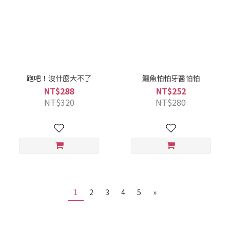
跑吧！沒什麼大不了
鱷魚怕怕牙醫怕怕
NT$288
NT$252
NT$320
NT$280
1
2
3
4
5
»