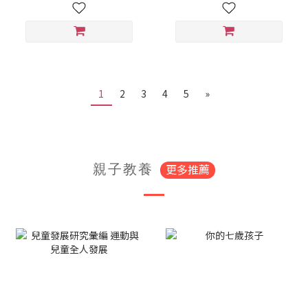
1
2
3
4
5
»
更多推薦
親子教養