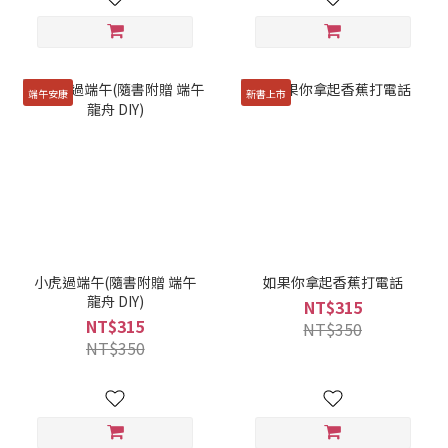
端午安康
新書上市
小虎過端午(隨書附贈 端午
如果你拿起香蕉打電話
龍舟 DIY)
NT$315
NT$315
NT$350
NT$350