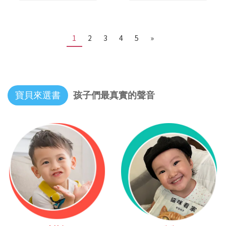
1
2
3
4
5
»
寶貝來選書
孩子們最真實的聲音