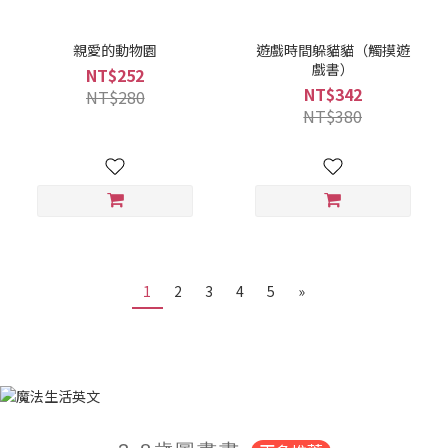
親愛的動物園
遊戲時間躲貓貓（觸摸遊
戲書）
NT$252
NT$342
NT$280
NT$380
1
2
3
4
5
»