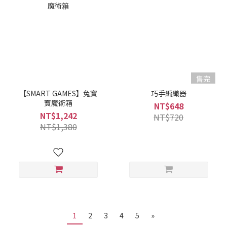
售完
【SMART GAMES】兔寶
巧手編織器
寶魔術箱
NT$648
NT$1,242
NT$720
NT$1,380
1
2
3
4
5
»