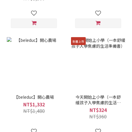
新書上市
【beleduc】開心農場
今天開始上小學（一本舒
緩孩子入學焦慮的生活準
NT$1,332
備書）
NT$324
NT$1,480
NT$360