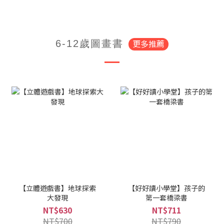
更多推薦
6-12歲圖畫書
【立體遊戲書】地球探索
【好好讀小學堂】孩子的
大發現
第一套橋梁書
NT$630
NT$711
NT$700
NT$790