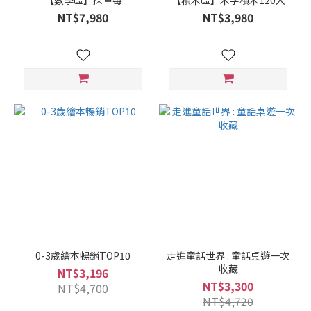
【數學區】採草莓
【積木區】木字積木120入
NT$7,980
NT$3,980
0-3歲繪本暢銷TOP10
走進童話世界 : 童話桌遊一次
收藏
NT$3,196
NT$3,300
NT$4,700
NT$4,720