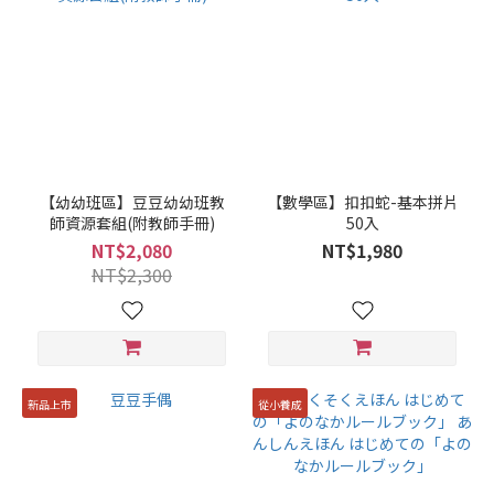
【幼幼班區】豆豆幼幼班教
【數學區】扣扣蛇-基本拼片
師資源套組(附教師手冊)
50入
NT$2,080
NT$1,980
NT$2,300
新品上市
從小養成