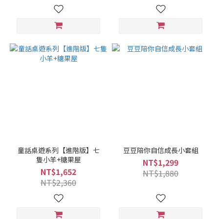
童話桌遊系列【進階版】七
豆豆陪你自信成長小套組
隻小羊+糖果屋
NT$1,299
NT$1,652
NT$1,880
NT$2,360