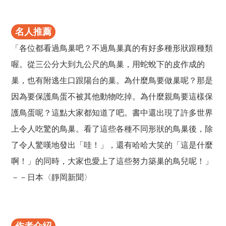
名人推薦
「各位都看過鳥巢吧？不過鳥巢真的有好多種形狀跟種類
喔。從三公分大到九公尺的鳥巢，用蛇蛻下的皮作成的
巢，也有附逃生口跟陽台的巢。為什麼鳥要做巢呢？那是
因為要保護鳥蛋不被其他動物吃掉。為什麼親鳥要這樣保
護鳥蛋呢？這點大家都知道了吧。書中還出現了許多世界
上令人吃驚的鳥巢。看了這些各種不同形狀的鳥巢後，除
了令人驚嘆地發出「哇！」，還有哈哈大笑的「這是什麼
啊！」的同時，大家也愛上了這些努力築巢的鳥兒呢！」
－－日本〈靜岡新聞〉