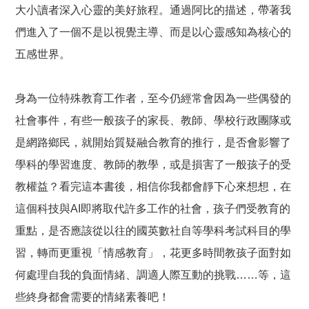
大小讀者深入心靈的美好旅程。通過阿比的描述，帶著我
們進入了一個不是以視覺主導、而是以心靈感知為核心的
五感世界。
身為一位特殊教育工作者，至今仍經常會因為一些偶發的
社會事件，有些一般孩子的家長、教師、學校行政團隊或
是網路鄉民，就開始質疑融合教育的推行，是否會影響了
學科的學習進度、教師的教學，或是損害了一般孩子的受
教權益？看完這本書後，相信你我都會靜下心來想想，在
這個科技與AI即將取代許多工作的社會，孩子們受教育的
重點，是否應該從以往的國英數社自等學科考試科目的學
習，轉而更重視「情感教育」，花更多時間教孩子面對如
何處理自我的負面情緒、調適人際互動的挑戰……等，這
些終身都會需要的情緒素養吧！