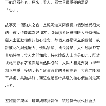
不能只看外表；原來，看人、看世界最重要的還是
「心」。
故事另一個動人之處，是娓娓道來兩個視力個別差異很大
的小孩，也能成為好朋友，引領讀者反思明眼人與特殊障
礙人士互動相處的核心信念。每個人都是獨立的個體，或
許彼此的興趣能力、優點缺陷、成長背景、人生經驗都有
其獨特性，常人之間如此，特殊障礙人士也是如此，既然
彼此間存在著差異是自然與必然，人與人相處要努力學習
相互尊重、接納，甚至欣賞彼此的各種差異，大家才能和
平共處、共融共好，而這也是普特共融的核心價值與最高
境界。
整體情節架構、鋪陳與轉折皆佳；議題符合現代社會所