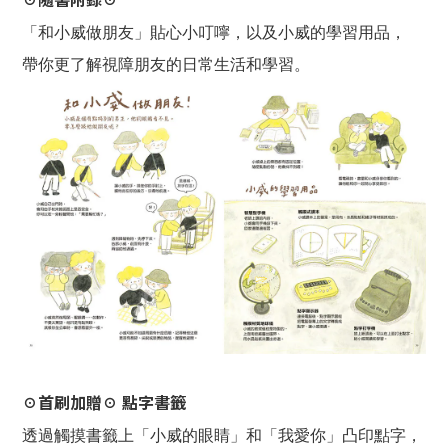
「和小威做朋友」貼心小叮嚀，以及小威的學習用品，
帶你更了解視障朋友的日常生活和學習。
☉首刷加贈☉ 點字書籤
透過觸摸書籤上「小威的眼睛」和「我愛你」凸印點字，