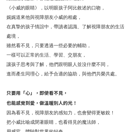
《小威的眼睛》，以明眼孩子阿比敘述的口吻，
娓娓道來他與視障朋友小威的相處，
在真摯的孩子情誼中，帶讀者認識、了解視障朋友的生活
處境，
雖然看不見，只要透過一些必要的輔助，
一樣可以正常的生活、學習、交朋友，
讓孩子思考與了解，他們跟明眼人並沒什麼不同，
進而產生同理心，給予合適的協助，與他們共榮共處。
只要用「心」，即使看不見，
也能感覺到愛，做溫暖別人的光！
因為看不見，視障朋友的感知力，也會變得更敏銳！
把小威比喻成閉著眼睛，也看得見的魔法師，
用感官，體驗對世界的好奇，