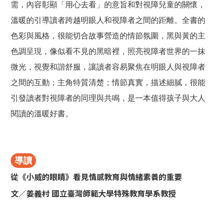
需，內容彰顯「用心去看」的意旨和對視障兒童的關懷，
溫暖的引導讀者跨越明眼人和視障者之間的距離。全書的
色彩與風格，很能切合故事營造的情節氛圍，黑與黃的主
色調呈現，像似看不見的黑暗裡，照亮視障者世界的一抹
微光，視覺和諧舒服，讓讀者容易聚焦在明眼人與視障者
之間的互動；主角特質清楚；情節真實，描述細膩，很能
引發讀者對視障者的同理與共鳴，是一本值得孩子與大人
閱讀的溫暖好書。
導讀
從《小威的眼睛》看見情感教育與情緒素養的重要
文／姜義村 國立臺灣師範大學特殊教育學系教授