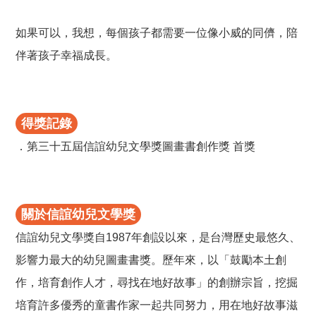
如果可以，我想，每個孩子都需要一位像小威的同儕，陪
伴著孩子幸福成長。
得獎記錄
．第三十五屆信誼幼兒文學獎圖畫書創作獎 首獎
關於信誼幼兒文學獎
信誼幼兒文學獎自1987年創設以來，是台灣歷史最悠久、
影響力最大的幼兒圖畫書獎。歷年來，以「鼓勵本土創
作，培育創作人才，尋找在地好故事」的創辦宗旨，挖掘
培育許多優秀的童書作家一起共同努力，用在地好故事滋