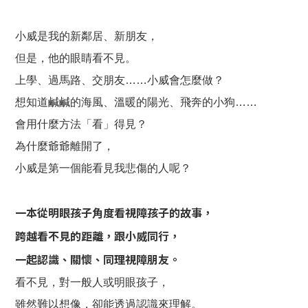
小威是我的新鄰居、新朋友，
但是，他的眼睛看不見。
上學、過馬路、交朋友……小威會怎麼做？
想知道鹹鹹的海風、溫暖的陽光、飛奔的小狗……
會用什麼方法「看」得見？
為什麼爺爺離開了，
小威是第一個能看見我悲傷的人呢？
一本從明眼孩子角度看視障孩子的故事，
跨越看不見的距離，跟小威同行，
一起認識、關懷、同理視障朋友。
看不見，對一般人或明眼孩子，
雖然難以想像，卻能透過認識來理解。