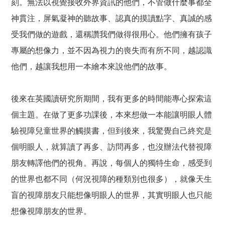
刻。無法以視覺接收外界資訊的他們，不管做什麼事都全
神貫注，屏氣凝神的聽故事、認真的摸讀點字、真誠的感
受我們做的遊戲，還稱讚我們做得很用心。他們擁有孩子
專屬的想像力，並不因為視力的喪失而有所不同，越認識
他們，越讓我想用一本繪本來說他們的故事。
後來在英國讀研究所期間，我有更多的時間能專心探索這
個主題。在做了更多功課後，本來想做一本能讓明眼人體
驗視障兒童世界的觸摸書，但到後來，我驚覺自己終究是
個明眼人，就算讀了再多、訪問再多，也沒辦法代替視障
朋友轉譯他們的視角。再說，每個人的獨特生命，感受到
的世界也都不同（何況視障的種類別也很多），就像天生
盲的視障朋友只能想像明眼人的世界，其實明眼人也只能
想像視障朋友的世界。