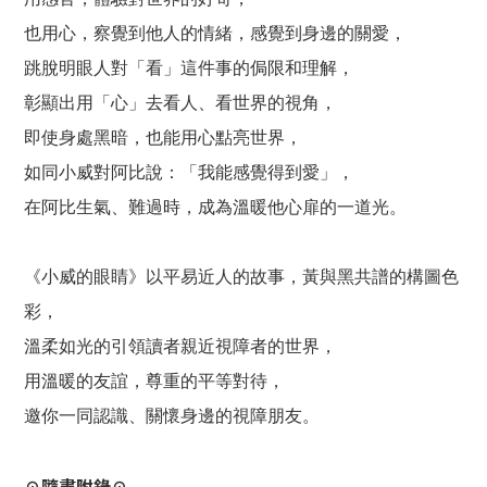
也用心，察覺到他人的情緒，感覺到身邊的關愛，
跳脫明眼人對「看」這件事的侷限和理解，
彰顯出用「心」去看人、看世界的視角，
即使身處黑暗，也能用心點亮世界，
如同小威對阿比說：「我能感覺得到愛」，
在阿比生氣、難過時，成為溫暖他心扉的一道光。
《小威的眼睛》以平易近人的故事，黃與黑共譜的構圖色
彩，
溫柔如光的引領讀者親近視障者的世界，
用溫暖的友誼，尊重的平等對待，
邀你一同認識、關懷身邊的視障朋友。
☉隨書附錄☉