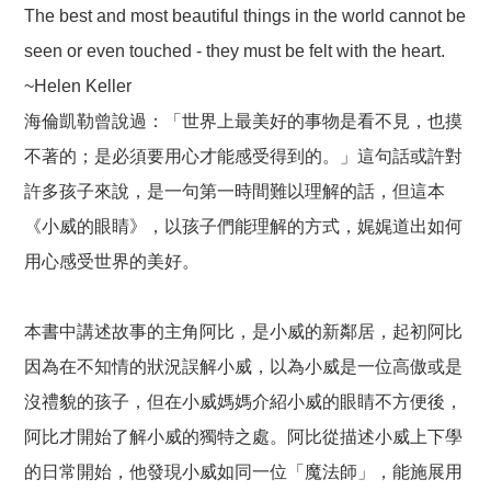
The best and most beautiful things in the world cannot be
seen or even touched - they must be felt with the heart.
~Helen Keller
海倫凱勒曾說過：「世界上最美好的事物是看不見，也摸
不著的；是必須要用心才能感受得到的。」這句話或許對
許多孩子來說，是一句第一時間難以理解的話，但這本
《小威的眼睛》，以孩子們能理解的方式，娓娓道出如何
用心感受世界的美好。
本書中講述故事的主角阿比，是小威的新鄰居，起初阿比
因為在不知情的狀況誤解小威，以為小威是一位高傲或是
沒禮貌的孩子，但在小威媽媽介紹小威的眼睛不方便後，
阿比才開始了解小威的獨特之處。阿比從描述小威上下學
的日常開始，他發現小威如同一位「魔法師」，能施展用