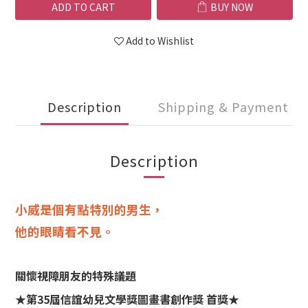
ADD TO CART
BUY NOW
Add to Wishlist
Description
Shipping & Payment
Description
小威是個有點特別的男生，
他的眼睛看不見。
關懷視障朋友的特殊議題
★第35屆信誼幼兒文學獎圖畫書創作獎 首獎★