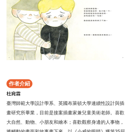
作者介紹
杜宛霖
臺灣師範大學設計學系、英國布萊頓大學連續性設計與插
畫研究所畢業，目前是接案插畫家兼兒童美術老師。喜歡
大自然、動物、小朋友和繪本；喜歡觀察身邊的人事物，
將觸動的畫面和故事畫下來。以《小威的眼睛》獲第35屆