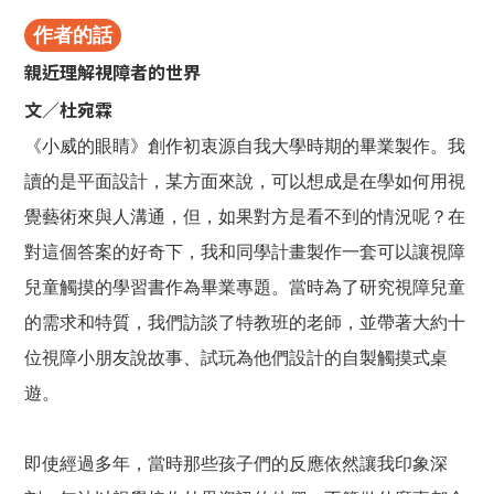
作者的話
親近理解視障者的世界
文／杜宛霖
《小威的眼睛》創作初衷源自我大學時期的畢業製作。我
讀的是平面設計，某方面來說，可以想成是在學如何用視
覺藝術來與人溝通，但，如果對方是看不到的情況呢？在
對這個答案的好奇下，我和同學計畫製作一套可以讓視障
兒童觸摸的學習書作為畢業專題。當時為了研究視障兒童
的需求和特質，我們訪談了特教班的老師，並帶著大約十
位視障小朋友說故事、試玩為他們設計的自製觸摸式桌
遊。
即使經過多年，當時那些孩子們的反應依然讓我印象深