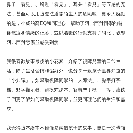
鼻子「看見」、腳趾「看見」、耳朵「看見」等五感的魔
法，甚至可以用這魔法避開陌生人的危險呢！更令人感動
的是，小威的高EQ和同理心，幫助了阿比面對同學的關
係罷凌和情緒的低落，並以溫暖的行動支持了阿比，教導
阿比面對悲傷並感受到愛！
我很喜歡故事最後的小花絮，介紹了視障兒童的日常生
活，除了生活習慣和偏好外，也分享一般孩子需要知道的
「小知識」，如幫助視障同學的「人導法」、點字打字
機、點字顯示器、觸摸式課本、智慧型手機……等，讓孩
子們更了解如何幫助視障同學，並更同理他們的生活和需
求。
我覺得這本繪本不僅僅是兩個孩子的故事，更是一次帶領