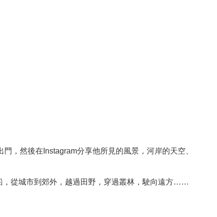
出門，然後在Instagram分享他所見的風景，河岸的天空、
船，從城市到郊外，越過田野，穿過叢林，駛向遠方……