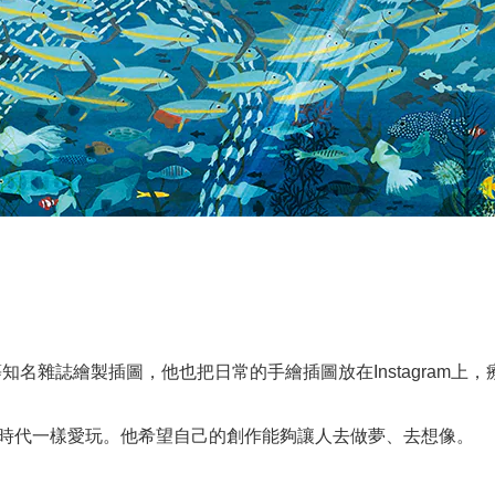
nocle等知名雜誌繪製插圖，他也把日常的手繪插圖放在Instagr
。
時代一樣愛玩。他希望自己的創作能夠讓人去做夢、去想像。