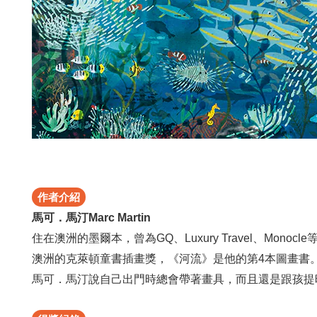
作者介紹
馬可．馬汀Marc Martin
住在澳洲的墨爾本，曾為GQ、Luxury Travel、Mo
澳洲的克萊頓童書插畫獎，《河流》是他的第4本圖畫書
馬可．馬汀說自己出門時總會帶著畫具，而且還是跟孩提