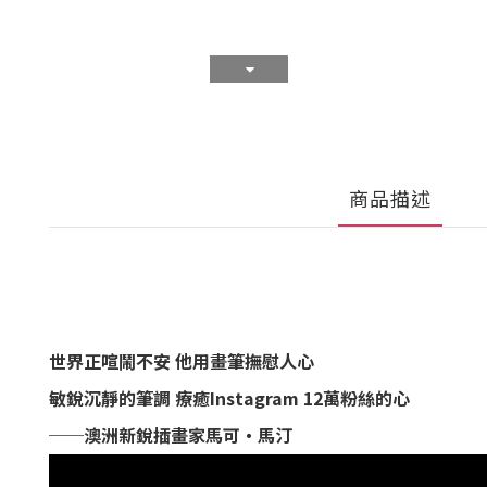
商品描述
世界正喧鬧不安 他用畫筆撫慰人心
敏銳沉靜的筆調 療癒Instagram 12萬粉絲的心
──澳洲新銳插畫家馬可‧馬汀