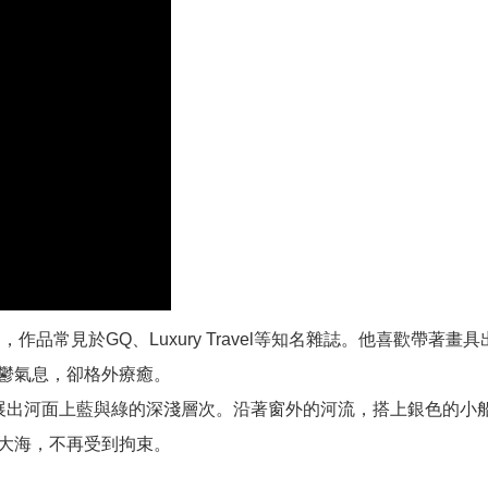
常見於GQ、Luxury Travel等知名雜誌。他喜歡帶著畫具
鬱氣息，卻格外療癒。
展出河面上藍與綠的深淺層次。沿著窗外的河流，搭上銀色的小
大海，不再受到拘束。