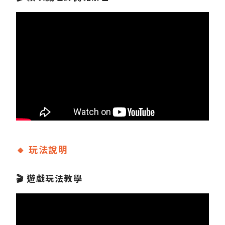
🔹 玩法說明
🎬 遊戲玩法教學