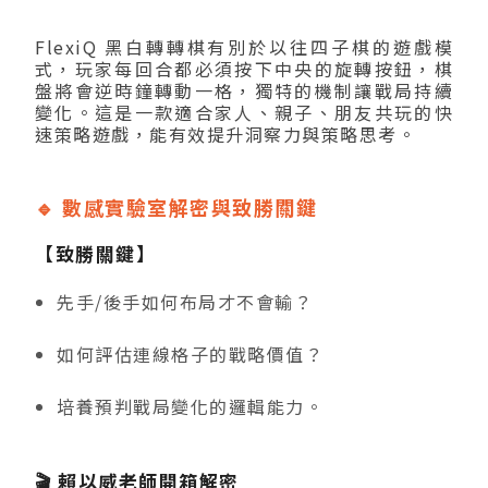
FlexiQ 黑白轉轉棋有別於以往四子棋的遊戲模
式，玩家每回合都必須按下中央的旋轉按鈕，棋
盤將會逆時鐘轉動一格，獨特的機制讓戰局持續
變化。這是一款適合家人、親子、朋友共玩的快
速策略遊戲，能有效提升洞察力與策略思考。
🔹 數感實驗室解密與致勝關鍵
【致勝關鍵】
先手/後手如何布局才不會輸？
如何評估連線格子的戰略價值？
培養預判戰局變化的邏輯能力。
🎬 賴以威老師開箱解密