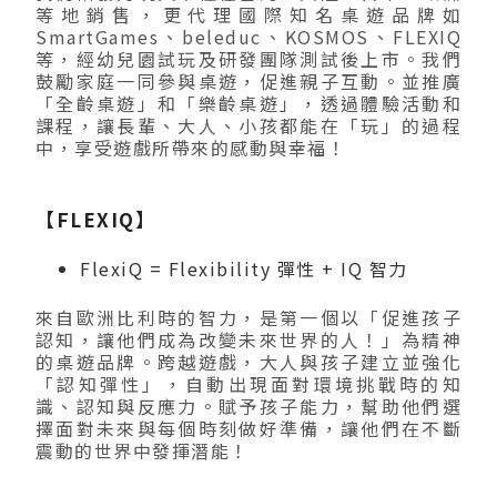
等地銷售，更代理國際知名桌遊品牌如
SmartGames、beleduc、KOSMOS、FLEXIQ
等，經幼兒園試玩及研發團隊測試後上市。我們
鼓勵家庭一同參與桌遊，促進親子互動。並推廣
「全齡桌遊」和「樂齡桌遊」，透過體驗活動和
課程，讓長輩、大人、小孩都能在「玩」的過程
中，享受遊戲所帶來的感動與幸福！
【FLEXIQ】
FlexiQ = Flexibility 彈性 + IQ 智力
來自歐洲比利時的智力，是第一個以「促進孩子
認知，讓他們成為改變未來世界的人！」為精神
的桌遊品牌。跨越遊戲，大人與孩子建立並強化
「認知彈性」，自動出現面對環境挑戰時的知
識、認知與反應力。賦予孩子能力，幫助他們選
擇面對未來與每個時刻做好準備，讓他們在不斷
震動的世界中發揮潛能！