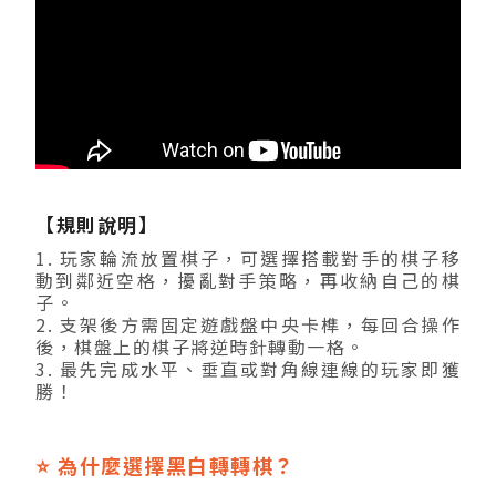
【規則說明】
1. 玩家輪流放置棋子，可選擇搭載對手的棋子移
動到鄰近空格，擾亂對手策略，再收納自己的棋
子。
2. 支架後方需固定遊戲盤中央卡榫，每回合操作
後，棋盤上的棋子將逆時針轉動一格。
3. 最先完成水平、垂直或對角線連線的玩家即獲
勝！
⭐ 為什麼選擇黑白轉轉棋？