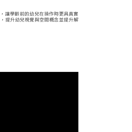
計，讓學齡前的幼兒在操作時更具真實
深，提升幼兒視覺與空間概念並提升解