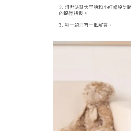
2. 想辦法幫大野狼和小紅帽設計
的路徑拼板。
3. 每一題只有一個解答。