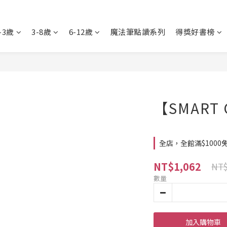
-3歲
3-8歲
6-12歲
魔法筆點讀系列
得獎好書榜
【SMART
全店，全館滿$1000
NT$1,062
NT$
數量
加入購物車