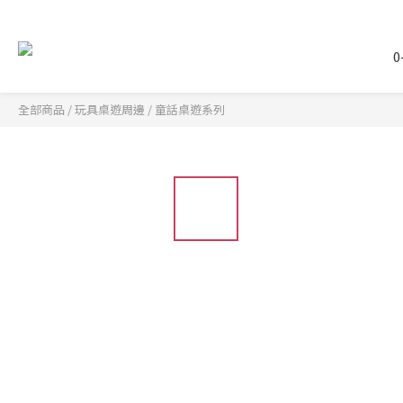
0
全部商品
/
玩具桌遊周邊
/
童話桌遊系列