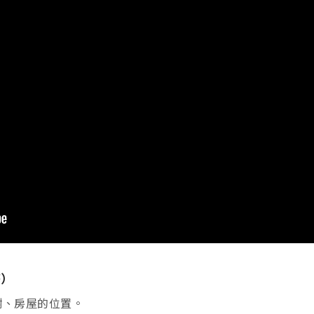
答）
樹、房屋的位置。