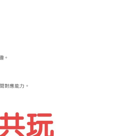
趣。
間對應能力。