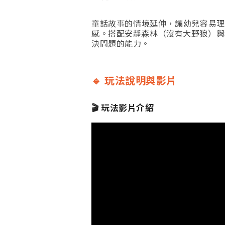
童話故事的情境延伸，讓幼兒容易理
感。搭配安靜森林（沒有大野狼）與
決問題的能力。
🔹 玩法說明與影片
🎬 玩法影片介紹