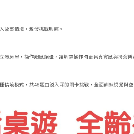
入故事情境，激發挑戰興趣。
立體房屋，操作觸感絕佳，讓解題操作時更具真實感與扮演樂
種情境模式，共48題由淺入深的關卡挑戰，全面訓練視覺與空