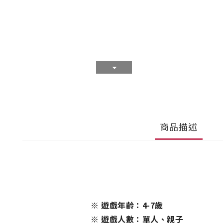
商品描述
※ 遊戲年齡：4-7歲
※ 遊戲人數：單人、親子