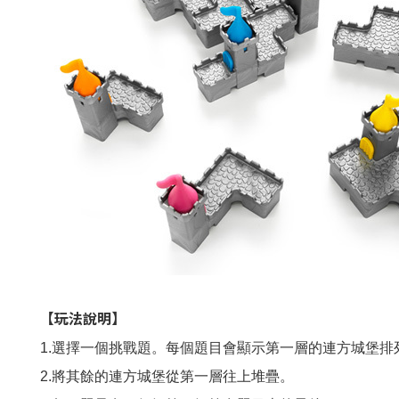
【玩法說明】
1.選擇一個挑戰題。每個題目會顯示第一層的連方城堡
2.將其餘的連方城堡從第一層往上堆疊。