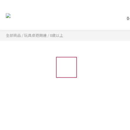
0
全部商品
/
玩具桌遊周邊
/
8歲以上