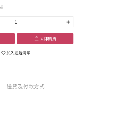
50
立即購買
加入追蹤清單
送貨及付款方式