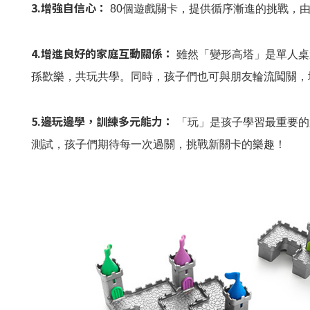
3.增強自信心：
80個遊戲關卡，提供循序漸進的挑戰，
4.增進良好的家庭互動關係：
雖然「變形高塔」是單人桌
孫歡樂，共玩共學。同時，孩子們也可與朋友輪流闖關，
5.邊玩邊學，訓練多元能力：
「玩」是孩子學習最重要的
測試，孩子們期待每一次過關，挑戰新關卡的樂趣！