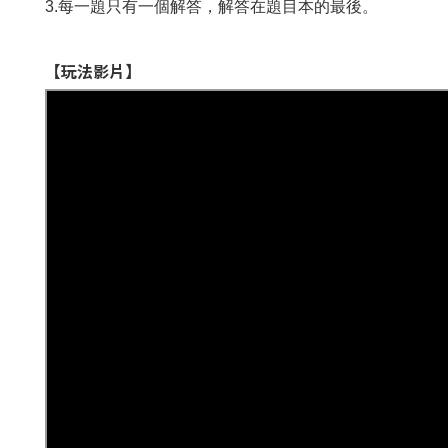
3.每一題只有一個解答，解答在題目本的最後。
【玩法影片】