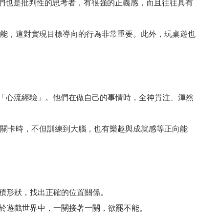
標準，他們也是批判性的思考者，有很強的正義感，而且往往具有
功能，這對實現目標導向的行為非常重要。此外，玩桌遊也
，自小擁有「心流經驗」。他們在做自己的事情時，全神貫注、渾然
戲關卡時，不但訓練到大腦，也有樂趣與成就感等正向能
積形狀，找出正確的位置關係。
於遊戲世界中，一關接著一關，欲罷不能。