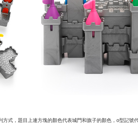
排列方式，題目上連方塊的顏色代表城門和旗子的顏色，o型記號