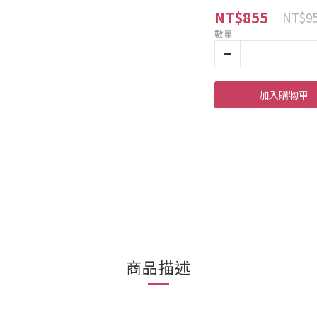
NT$855
NT$9
數量
加入購物車
商品描述