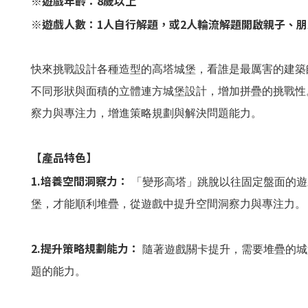
※遊戲年齡：8歲以上
※遊戲人數：1人自行解題，或2人輪流解題開啟親子、
快來挑戰設計各種造型的高塔城堡，看誰是最厲害的建築
不同形狀與面積的立體連方城堡設計，增加拼疊的挑戰性
察力與專注力，增進策略規劃與解決問題能力。
【產品特色】
1.培養空間洞察力：
「變形高塔」跳脫以往固定盤面的遊
堡，才能順利堆疊，從遊戲中提升空間洞察力與專注力。
2.提升策略規劃能力：
隨著遊戲關卡提升，需要堆疊的城
題的能力。