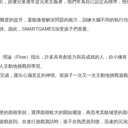
Kieboom指出，資優兒童通常是完美主義者，他們常為自己設定高
關卡難度的提升，還能激發解決問題的能力，訓練大腦不同的執行
。因此，SMARTGAMES深受孩子們喜愛。
yi的「心流經驗」理論（Flow）指出，許多具有創造力與高成就的人
人主動地挑戰與學習。
直到完成，露出心滿意足的神情。當孩子一次又一次主動地挑戰遊
堡的面積形狀，選擇面積較大的開始擺放，再思考其餘城堡的面
遊戲規則。在進行遊戲測試時，孩子在熟悉規則後，迅速的沉溺