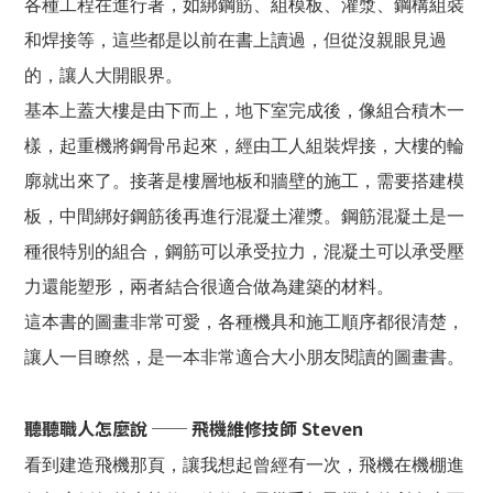
各種工程在進行著，如綁鋼筋、組模板、灌漿、鋼構組裝
和焊接等，這些都是以前在書上讀過，但從沒親眼見過
的，讓人大開眼界。
基本上蓋大樓是由下而上，地下室完成後，像組合積木一
樣，起重機將鋼骨吊起來，經由工人組裝焊接，大樓的輪
廓就出來了。接著是樓層地板和牆壁的施工，需要搭建模
板，中間綁好鋼筋後再進行混凝土灌漿。鋼筋混凝土是一
種很特別的組合，鋼筋可以承受拉力，混凝土可以承受壓
力還能塑形，兩者結合很適合做為建築的材料。
這本書的圖畫非常可愛，各種機具和施工順序都很清楚，
讓人一目瞭然，是一本非常適合大小朋友閱讀的圖畫書。
聽聽職人怎麼說 ── 飛機維修技師 Steven
看到建造飛機那頁，讓我想起曾經有一次，飛機在機棚進