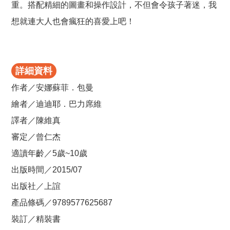
重。搭配精細的圖畫和操作設計，不但會令孩子著迷，我
想就連大人也會瘋狂的喜愛上吧！
詳細資料
作者／安娜蘇菲．包曼
繪者／迪迪耶．巴力席維
譯者／陳維真
審定／曾仁杰
適讀年齡／5歲~10歲
出版時間／2015/07
出版社／上誼
產品條碼／9789577625687
裝訂／精裝書