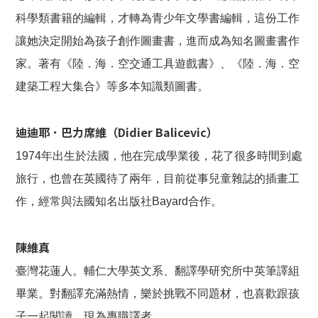
科學類書籍的編輯，才轉為青少年文學書編輯，這份工作
讓她決定開始為孩子創作圖畫書，進而成為知名圖畫書作
家。著有《陸．海．空交通工具遊戲書》、《陸．海．空
建築工程大集合》等多本知識類圖書。
迪迪耶．巴力席維（Didier Balicevic）
1974年出生於法國，他在完成學業後，花了很多時間到處
旅行，也曾在英國待了兩年，目前從事兒童雜誌的插畫工
作，經常與法國知名出版社Bayard合作。
陳維真
臺灣花蓮人。輔仁大學英文系、翻譯學研究所中英筆譯組
畢業。對翻譯充滿熱情，樂於挑戰不同題材，也喜歡跟孩
子一起閱讀，現為專職譯者。