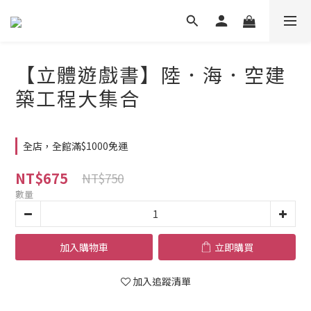
【立體遊戲書】陸．海．空建
築工程大集合
全店，全館滿$1000免運
NT$675
NT$750
數量
加入購物車
立即購買
加入追蹤清單