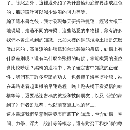
了。除此之外，這裡還介紹了為什麼輪船底部要漆成紅色
的，船頭設計可以減少波浪的阻力等等。
編了這本書之後，我才發現每天要搭乘捷運，經過大樓工
地現場，走過不同的橋梁，這些熟悉的事物裡，藏有許多
我們不曾注意到的知識。比如大樓的鋼筋混凝土牆是怎麼
做出來的，高屏溪的斜張橋和台北碧潭的吊橋，結構上有
什麼差別呢？還有為什麼坐飛機的時候，靠近機翼的座位
會比較吵呢？編輯的過程中，為了確定書中知識的正確
性，我們花了許多查證的功夫，也參觀了海事博物館，站
在馬路邊看起重機的吊運過程，晚上跑去橋下看梁橋的結
構等等，還要感謝審稿的教授和技師朋友，以及《誰的家
到了》作者劉旭恭，他以前當過工地的監工。
這本書讓我們留意到建築表面底下的知識，包含結構、空
間、力學、浮力、設計等等概念，還有對勞工和技師的尊