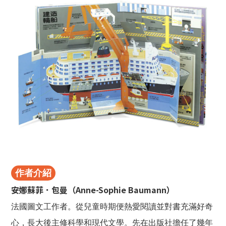
作者介紹
安娜蘇菲．包曼（Anne-Sophie Baumann）
法國圖文工作者。從兒童時期便熱愛閱讀並對書充滿好奇
心，長大後主修科學和現代文學。先在出版社擔任了幾年