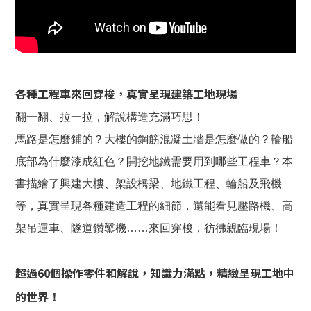
各種工程車來回穿梭，真實呈現建築工地現場
翻一翻、拉一拉，解說構造充滿巧思！
馬路是怎麼鋪的？大樓的鋼筋混凝土牆是怎麼做的？輪船
底部為什麼漆成紅色？開挖地鐵需要用到哪些工程車？本
書描繪了興建大樓、架設橋梁、地鐵工程、輪船及飛機
等，真實呈現各種建造工程的細節，還能看見壓路機、高
架吊運車、隧道鑽鑿機……來回穿梭，彷彿親臨現場！
超過60個操作零件和解說，知識力滿點，精緻呈現工地中
的世界！