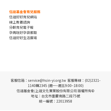
信誼基金會育兒服務
信誼好好育兒網站
線上教養諮詢
分齡育兒電子報
孕媽咪好孕袋索取
信誼好好生活廣場
客服信箱：service@hsin-yi.org.tw 客服專線：(02)2321-
1140轉2345 (週一~週五9:00~18:00)
信誼基金會/上誼文化實業股份有限公司 版權所有©
地址：台北市重慶南路二段75號
統一編號：22013958