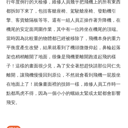
行年度例行的大檢修，維修人員幾乎把飛機上的所有東西
都拆卸下來了，包括客艙座椅、駕駛艙座椅、發動機引
擎、客貨艙隔板等等。還有一組人員正操作著升降機，在
機尾的安定面周圍作業，其中有一位跨坐在機尾的頂端。
當時因為比較重的物體都已經被移除了，飛機本身的重力
平衡度產生改變，結果就看到了機頭微微仰起，鼻輪起落
架也稍稍離開了地面，很像是飛機要離開跑道起飛的樣
子！這樣的畫面很少見，為了安全著想趕快請那位同仁先
離開，讓飛機慢慢回到原位，不然就會看到飛機一屁股坐
在地面上了！就像畫面裡的技師一樣，維修人員工作時一
點都馬虎不得，因為一個小小的螺絲太緊或太鬆都會影響
飛安。