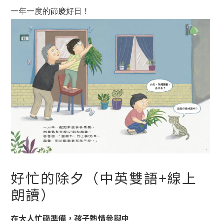
一年一度的節慶好日！
好忙的除夕（中英雙語+線上
朗讀）
在大人忙碌準備，孩子熱情參與中