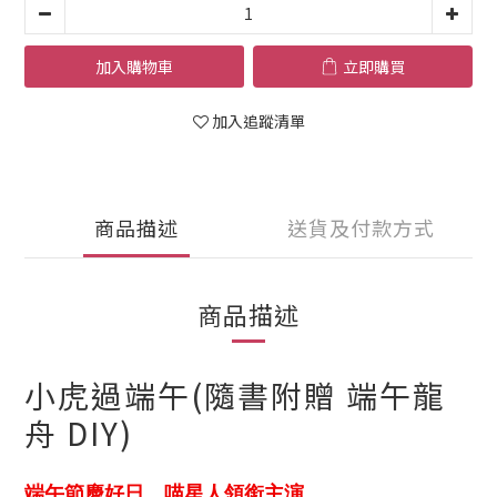
加入購物車
立即購買
加入追蹤清單
商品描述
送貨及付款方式
商品描述
小虎過端午(隨書附贈 端午龍
舟 DIY)
端午節慶好日，喵星人領銜主演