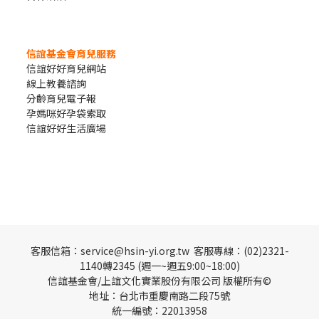
信誼基金會育兒服務
信誼好好育兒網站
線上教養諮詢
分齡育兒電子報
孕媽咪好孕袋索取
信誼好好生活廣場
客服信箱：service@hsin-yi.org.tw 客服專線：(02)2321-
1140轉2345 (週一~週五9:00~18:00)
信誼基金會/上誼文化實業股份有限公司 版權所有©
地址：台北市重慶南路二段75號
統一編號：22013958