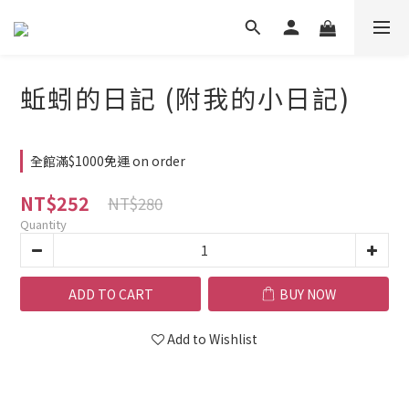
蚯蚓的日記 (附我的小日記)
全館滿$1000免運 on order
NT$252
NT$280
Quantity
ADD TO CART
BUY NOW
Add to Wishlist