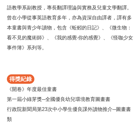
語教學系副教授，專長翻譯理論與實務及兒童文學翻譯。
曾在小學從事英語教育多年，亦為資深自由譯者，譯有多
本童書與青少年讀物，包含《蚯蚓的日記》、《微生物：
看不見的魔術師》、《我的感覺‧你的感覺》、《怪咖少女
事件簿》系列等。
得獎紀錄
《開卷》年度最佳童書
第一屆小綠芽獎─全國優良幼兒環境教育圖畫書
行政院新聞局第23次中小學生優良課外讀物推介─圖畫書
類