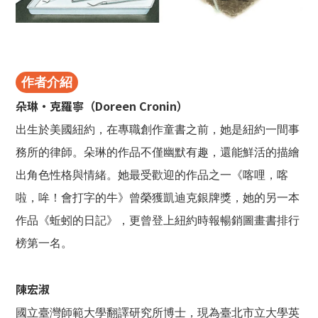
作者介紹
朵琳‧克羅寧（Doreen Cronin）
出生於美國紐約，在專職創作童書之前，她是紐約一間事
務所的律師。朵琳的作品不僅幽默有趣，還能鮮活的描繪
出角色性格與情緒。她最受歡迎的作品之一《喀哩，喀
啦，哞！會打字的牛》曾榮獲凱迪克銀牌獎，她的另一本
作品《蚯蚓的日記》，更曾登上紐約時報暢銷圖畫書排行
榜第一名。
陳宏淑
國立臺灣師範大學翻譯研究所博士，現為臺北市立大學英