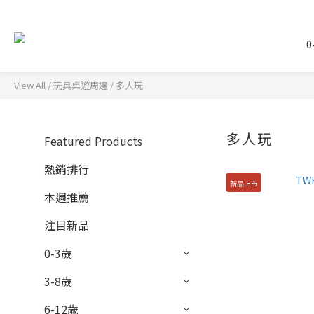
0
View All
/
玩具桌遊周邊
/
多人玩
多人玩
Featured Products
熱銷排行
新品上市
本週推薦
注目新品
0-3歲
3-8歲
6-12歲