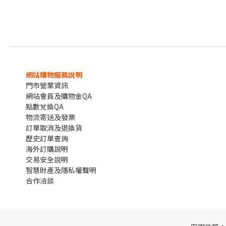
網站購物服務說明
門市營業資訊
網站會員及購物金QA
點數兌換QA
物流寄送及發票
訂單取消及退換貨
歷史訂單查詢
海外訂購說明
交易安全說明
智慧財產及隱私權聲明
合作洽談