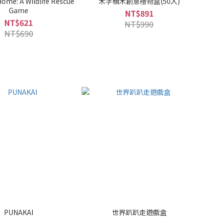
ome: A Wildlife Rescue
木字積木創意禮物盒(50入)
Game
NT$891
NT$621
NT$990
NT$690
PUNAKAI
世界趴趴走遊戲盒