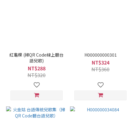
紅龜粿 (掃QR Code線上聽台
H000000000301
語兒歌)
NT$324
NT$288
NT$360
NT$320