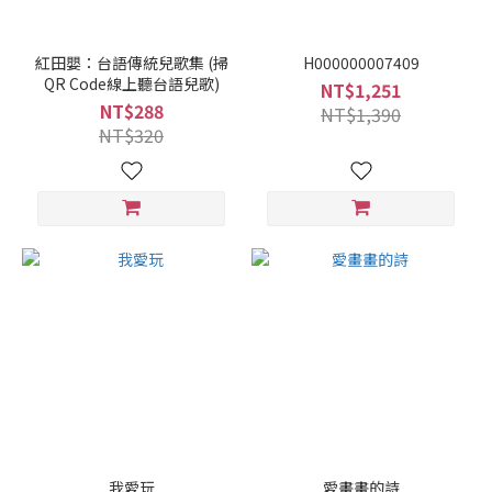
紅田嬰：台語傳統兒歌集 (掃
H000000007409
QR Code線上聽台語兒歌)
NT$1,251
NT$288
NT$1,390
NT$320
我愛玩
愛畫畫的詩