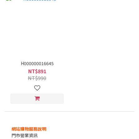
H000000016645
NT$891
NT$990
網站購物服務說明
門市營業資訊