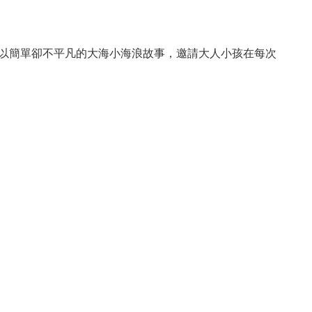
以簡單卻不平凡的大海小海浪故事，邀請大人小孩在每次