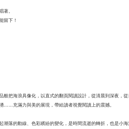
唱著。
能留下！
品般把海浪具像化，以直式的翻頁閱讀設計，從清晨到深夜，從
湧……充滿力與美的展現，帶給讀者視覺閱讀上的震撼。
起潮落的動線、色彩繽紛的變化，是時間流逝的轉折，也是小海