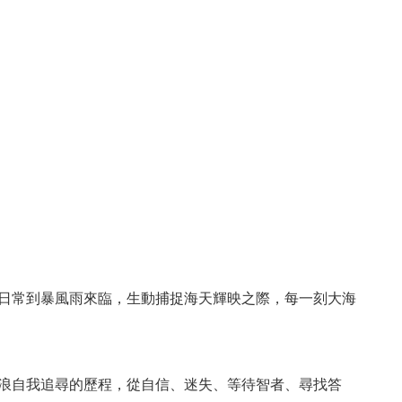
日常到暴風雨來臨，生動捕捉海天輝映之際，每一刻大海
浪自我追尋的歷程，從自信、迷失、等待智者、尋找答