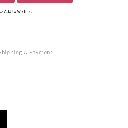
Add to Wishlist
Shipping & Payment