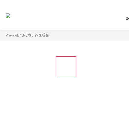
0
View All
/
3-8歲
/
心理成長