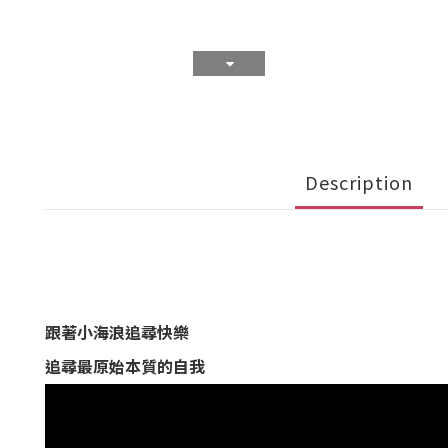
Description
跟著小海浪追尋快樂
追尋最原始本質的自我