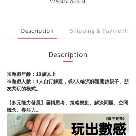
Add to Wishlist
Description
Shipping & Payment
Description
※遊戲年齡：10歲以上
※遊戲人數：1人自行解題，或2人輪流解題開啟親子、朋
友共玩的模式。
【多元能力發展】邏輯思考、策略規劃、解決問題、空間
概念、專注力。