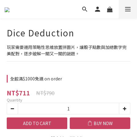
Dice Deduction
玩家需要運用策略性思維放置拼圖片，讓骰子點數與加總數字完
美配對，逐步破解一關又一關的謎題。
全館滿$1000免運 on order
NT$711
NT$790
Quantity
ADD TO CART
BUY NOW