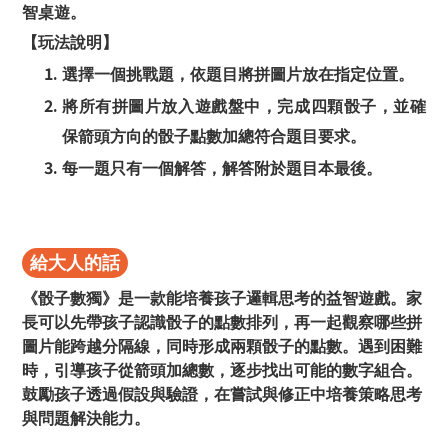
智桌遊。
【玩法說明】
選擇一個挑戰題，依題目將拼圖片放在指定位置。
將所有拼圖片放入遊戲盤中，完成四顆骰子，並確
保箭頭方向的骰子點數加總符合題目要求。
每一題只有一個解答，解答附於題目本最後。
給大人的話
《骰子數獨》是一款能培養孩子邏輯思考的益智遊戲。家
長可以先帶孩子認識骰子的點數排列，再一起觀察哪些拼
圖片能跨越分隔線，同時形成兩顆骰子的點數。遇到困難
時，引導孩子從箭頭加總數，逐步找出可能的數字組合。
鼓勵孩子透過假設與驗證，在嘗試與修正中培養策略思考
與問題解決能力。