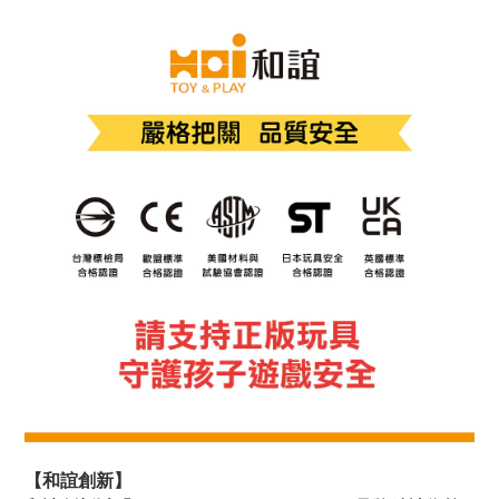
【和誼創新】