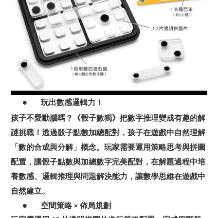
玩出數感邏輯力！
●
孩子不愛動腦嗎？《骰子數獨》把數字推理變成有趣的解
謎挑戰！透過骰子點數加總配對，孩子在遊戲中自然理解
「數的合成與分解」概念。玩家需要運用策略思考與拼圖
配置，讓骰子點數與加總數字完美配對，在解題過程中培
養數感、邏輯推理與問題解決能力，讓數學思維在遊戲中
自然建立。
空間策略
佈局規劃
●
×