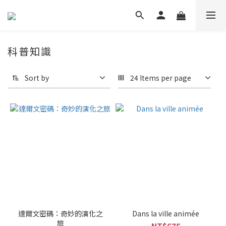
科普知識
Sort by
24 Items per page
達爾文密碼：奇妙的演化之
Dans la ville animée
旅