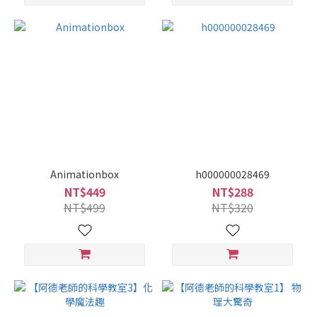
Animationbox
h000000028469
NT$449
NT$288
NT$499
NT$320