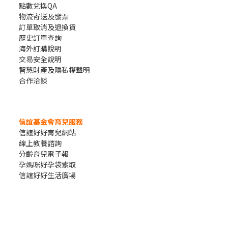
點數兌換QA
物流寄送及發票
訂單取消及退換貨
歷史訂單查詢
海外訂購說明
交易安全說明
智慧財產及隱私權聲明
合作洽談
信誼基金會育兒服務
信誼好好育兒網站
線上教養諮詢
分齡育兒電子報
孕媽咪好孕袋索取
信誼好好生活廣場