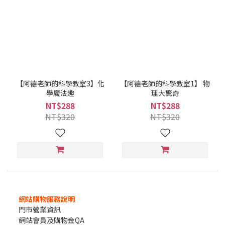
【阿德老師的科學教室3】化
【阿德老師的科學教室1】 物
學魔法趣
理大驚奇
NT$288
NT$288
NT$320
NT$320
網站購物服務說明
門市營業資訊
網站會員及購物金QA