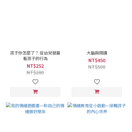
孩子你怎麼了？ 從幼兒發展
大腦與閱讀
看孩子的行為
NT$450
NT$252
NT$500
NT$280