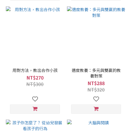
用對方法，教出合作小孩
適度教養：多元與雙贏的教
養對策
NT$270
NT$288
NT$300
NT$320