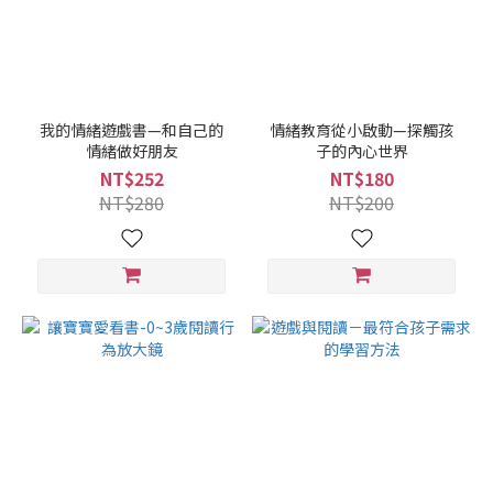
我的情緒遊戲書—和自己的
情緒教育從小啟動—探觸孩
情緒做好朋友
子的內心世界
NT$252
NT$180
NT$280
NT$200