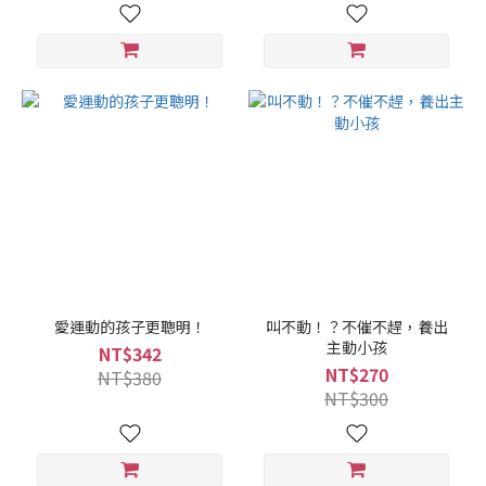
愛運動的孩子更聰明！
叫不動！？不催不趕，養出
主動小孩
NT$342
NT$270
NT$380
NT$300