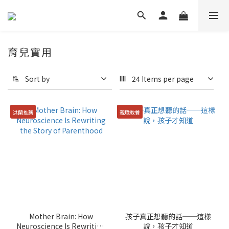
育兒實用
Sort by
24 Items per page
洪蘭推薦
親職教養
Mother Brain: How
孩子真正想聽的話──這樣
Neuroscience Is Rewriting
說，孩子才知道