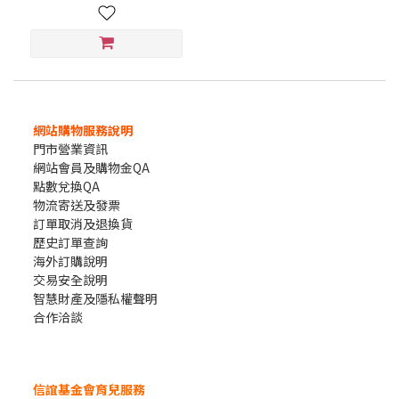
網站購物服務說明
門市營業資訊
網站會員及購物金QA
點數兌換QA
物流寄送及發票
訂單取消及退換貨
歷史訂單查詢
海外訂購說明
交易安全說明
智慧財產及隱私權聲明
合作洽談
信誼基金會育兒服務