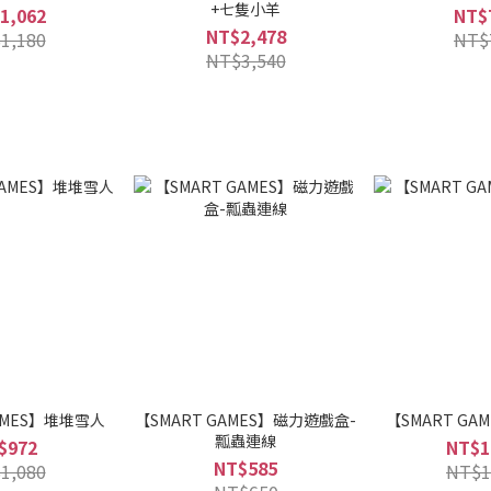
+七隻小羊
1,062
NT$
NT$2,478
1,180
NT$
NT$3,540
AMES】堆堆雪人
【SMART GAMES】磁力遊戲盒-
【SMART G
瓢蟲連線
$972
NT$1
NT$585
1,080
NT$1