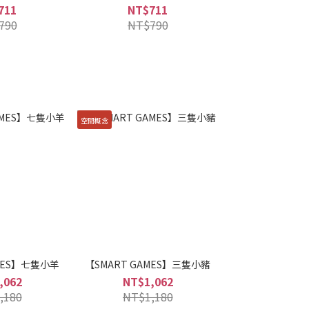
711
NT$711
790
NT$790
空間概念
AMES】七隻小羊
【SMART GAMES】三隻小豬
,062
NT$1,062
,180
NT$1,180