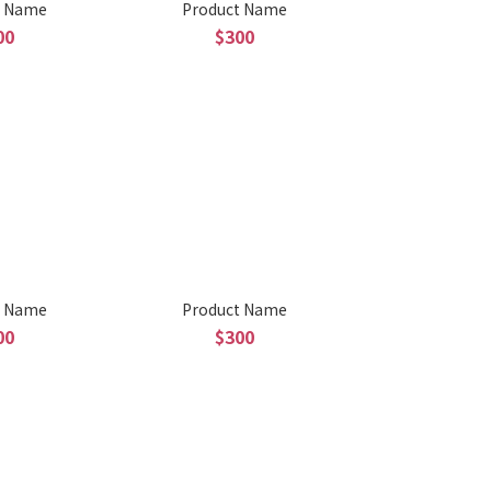
t Name
Product Name
00
$300
t Name
Product Name
00
$300