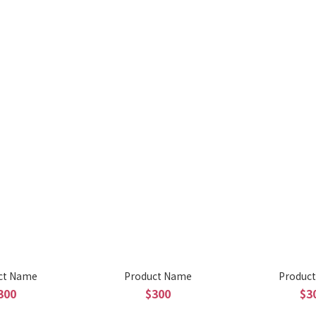
ct Name
Product Name
Produc
300
$300
$3