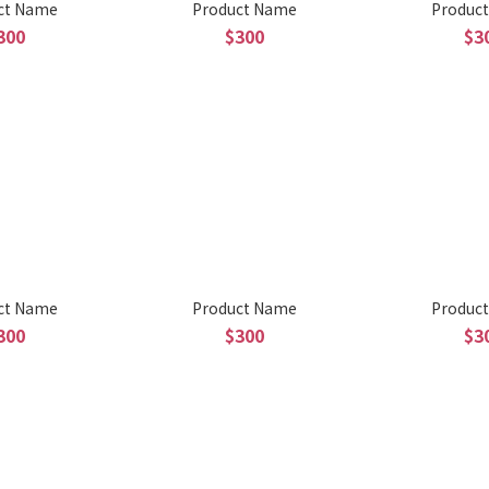
ct Name
Product Name
Produc
300
$300
$3
ct Name
Product Name
Produc
300
$300
$3