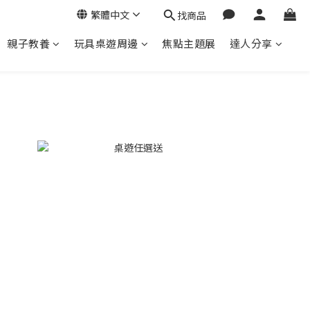
繁體中文
找商品
親子教養
玩具桌遊周邊
焦點主題展
達人分享