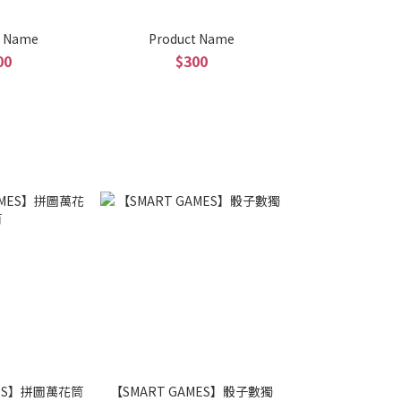
t Name
Product Name
00
$300
MES】拼圖萬花筒
【SMART GAMES】骰子數獨