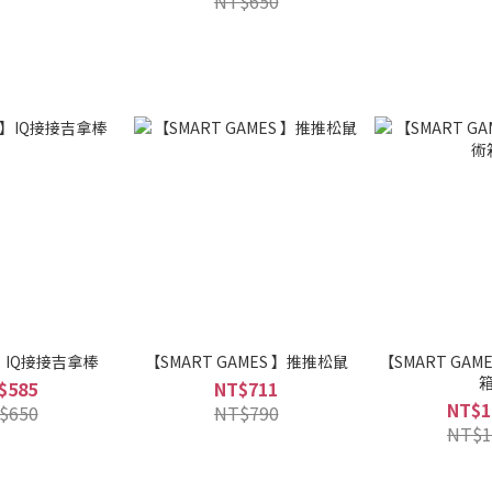
NT$650
IQ接接吉拿棒
【SMART GAMES 】推推松鼠
【SMART GA
$585
NT$711
NT$1
$650
NT$790
NT$1