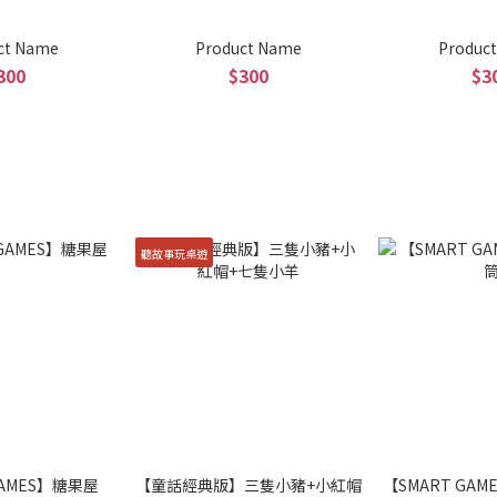
ct Name
Product Name
Produc
300
$300
$3
聽故事玩桌遊
GAMES】糖果屋
【童話經典版】三隻小豬+小紅帽
【SMART GA