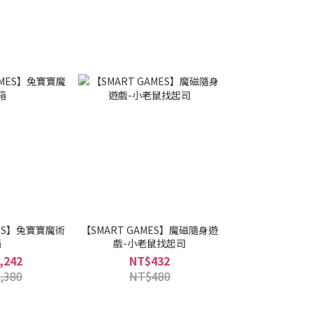
MES】兔寶寶魔術
【SMART GAMES】魔磁隨身遊
箱
戲-小老鼠找起司
,242
NT$432
,380
NT$480