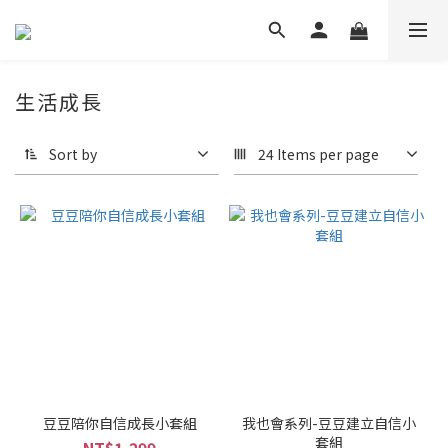
生活成長
Sort by
24 Items per page
豆豆陪你自信成長小套組
我也會系列-豆豆建立自信小
套組