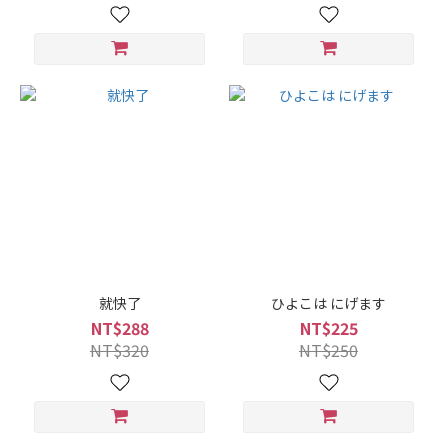
就快了
ひよこは にげます
NT$288
NT$225
NT$320
NT$250