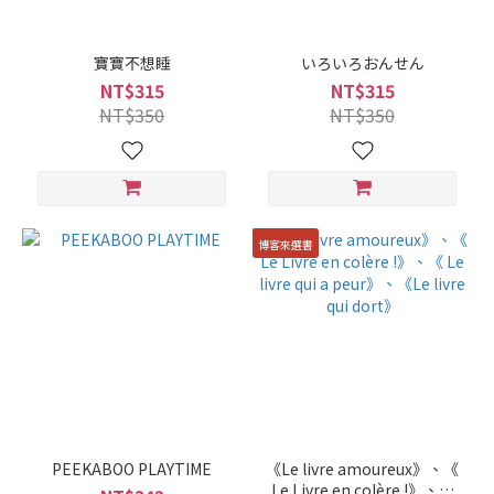
寶寶不想睡
いろいろおんせん
NT$315
NT$315
NT$350
NT$350
博客來選書
PEEKABOO PLAYTIME
《Le livre amoureux》、《
Le Livre en colère !》、《