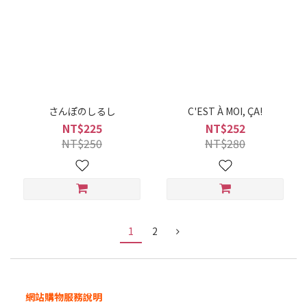
さんぽのしるし
C'EST À MOI, ÇA!
NT$225
NT$252
NT$250
NT$280
1
2
網站購物服務說明