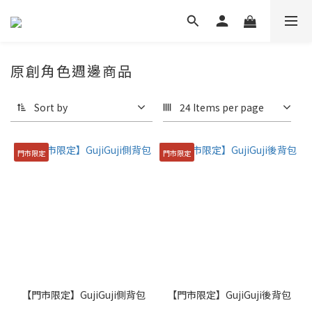
原創角色週邊商品
Sort by
24 Items per page
門市限定
門市限定
【門市限定】GujiGuji側背包
【門市限定】GujiGuji後背包