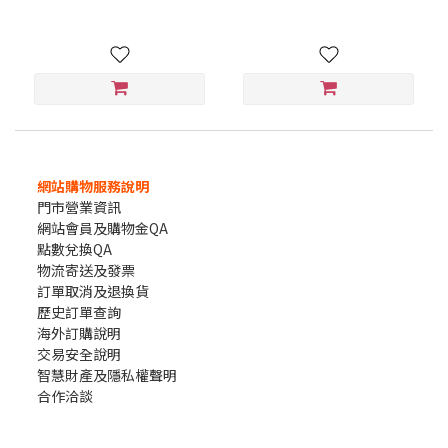
網站購物服務說明
門市營業資訊
網站會員及購物金QA
點數兌換QA
物流寄送及發票
訂單取消及退換貨
歷史訂單查詢
海外訂購說明
交易安全說明
智慧財產及隱私權聲明
合作洽談