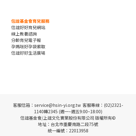
信誼基金會育兒服務
信誼好好育兒網站
線上教養諮詢
分齡育兒電子報
孕媽咪好孕袋索取
信誼好好生活廣場
客服信箱：service@hsin-yi.org.tw 客服專線：(02)2321-
1140轉2345 (週一~週五9:00~18:00)
信誼基金會/上誼文化實業股份有限公司 版權所有©
地址：台北市重慶南路二段75號
統一編號：22013958