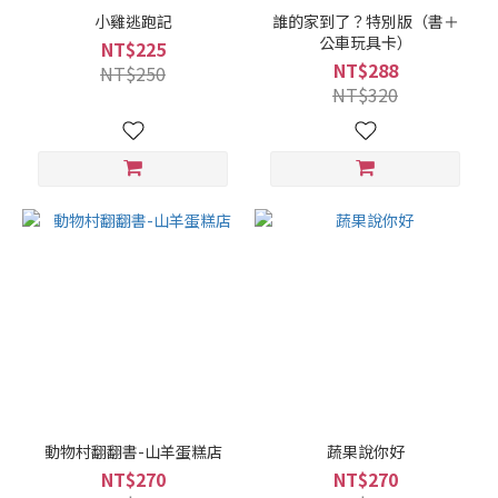
小雞逃跑記
誰的家到了？特別版（書＋
公車玩具卡）
NT$225
NT$288
NT$250
NT$320
動物村翻翻書-山羊蛋糕店
蔬果說你好
NT$270
NT$270