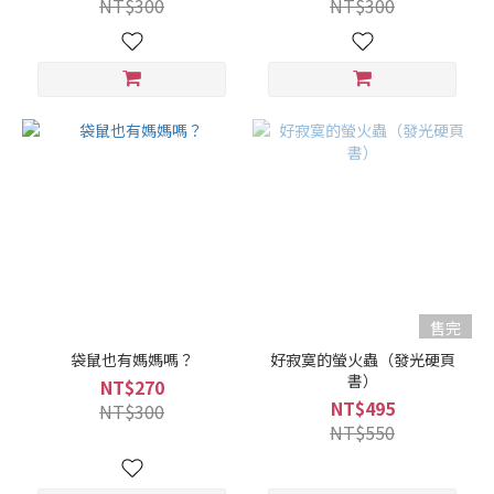
NT$300
NT$300
售完
袋鼠也有媽媽嗎？
好寂寞的螢火蟲（發光硬頁
書）
NT$270
NT$495
NT$300
NT$550