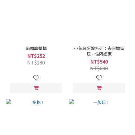
貓頭鷹蝙蝠
小茉與阿嬤系列：去阿嬤家
玩．住阿嬤家
NT$252
NT$540
NT$280
NT$600