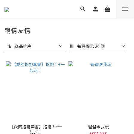
親情友情
商品排序
每頁顯示 24 個
【愛的抱抱套書】抱抱！+一
爸爸跟我玩
起玩！