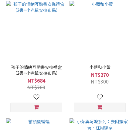
孩子的情緒互動書安撫禮盒
小藍和小黃
（2書+小老鼠安撫布偶）
NT$270
NT$684
NT$300
NT$760