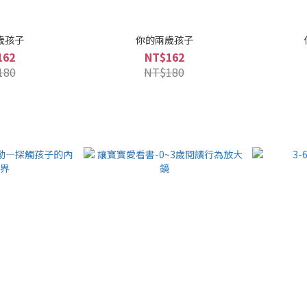
歲孩子
你的兩歲孩子
162
NT$162
180
NT$180