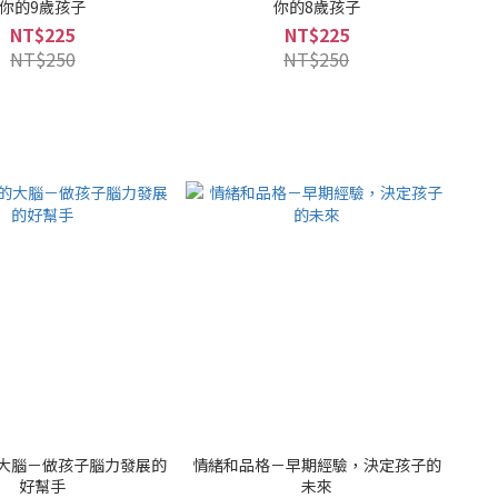
你的9歲孩子
你的8歲孩子
NT$225
NT$225
NT$250
NT$250
大腦－做孩子腦力發展的
情緒和品格－早期經驗，決定孩子的
好幫手
未來