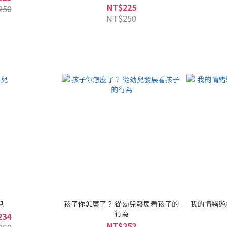
NT$225
250
NT$250
兒
孩子你怎麼了？ 從幼兒發展看孩子的
我的情緒遊
行為
234
NT$252