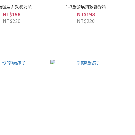
6歲發展與教養對策
1-3歲發展與教養對策
NT$198
NT$198
NT$220
NT$220