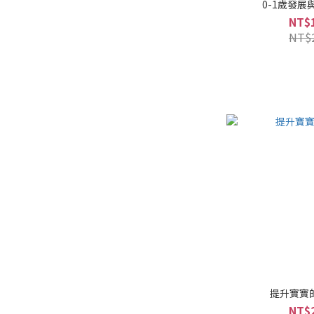
0-1歲發展
NT$
NT$
提升寶寶
NT$