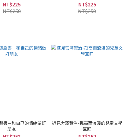
NT$225
NT$225
NT$250
NT$250
戲書—和自己的情緒做好
遇見宮澤賢治-孤高而浪漫的兒童文學
朋友
巨匠
NT$252
NT$252