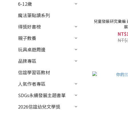
6-12歲
魔法筆點讀系列
兒童發展研究彙編
得獎好書榜
NT$
親子教養
NT$
玩具桌遊周邊
品牌專區
信誼學習區教材
人氣作者專區
SDGs永續發展主題書單
2026信誼幼兒文學獎