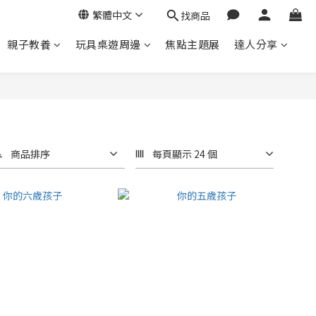
繁體中文
找商品
親子教養
玩具桌遊周邊
焦點主題展
達人分享
商品排序
每頁顯示 24 個