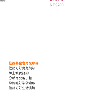
260
NT$280
信誼基金會育兒服務
信誼好好育兒網站
線上教養諮詢
分齡育兒電子報
孕媽咪好孕袋索取
信誼好好生活廣場