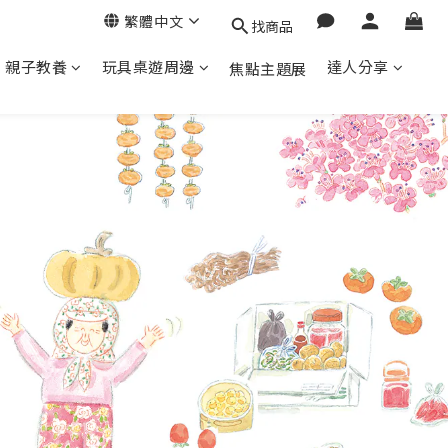
繁體中文
找商品
親子教養
玩具桌遊周邊
達人分享
焦點主題展