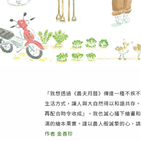
「我想透過《農夫月曆》傳達一種不疾不
生活方式，讓人與大自然得以和諧共存。
再配合時令收成』，我也誠心播下繪畫和
滿的繪本果實。謹以農人般誠摯的心，請
作者 金善珍