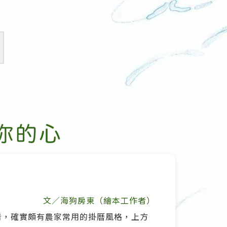
文／海狗房東（繪本工作者）
看，確實頗有農家常用的掛曆風格，上方