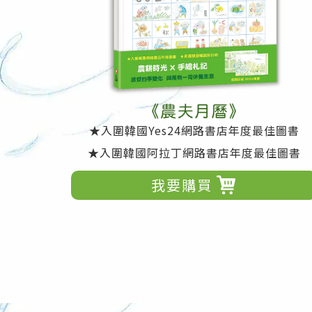
★入圍韓國Yes24網路書店年度最佳圖書
★入圍韓國阿拉丁網路書店年度最佳圖書
我要購買