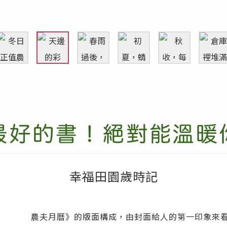
幸福田園歲時記
農夫月曆》的版面構成，由封面給人的第一印象來