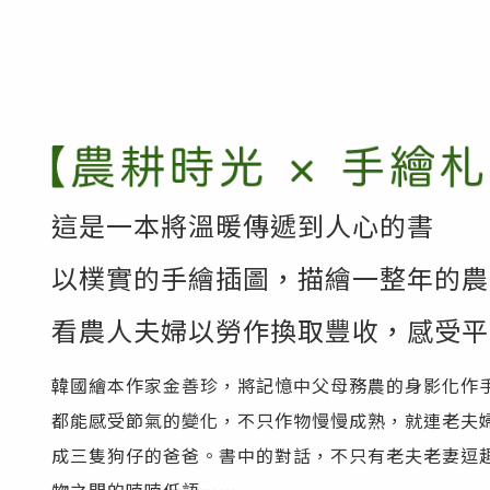
這是一本將溫暖傳遞到人心的書
以樸實的手繪插圖，描繪一整年的農
看農人夫婦以勞作換取豐收，感受平
韓國繪本作家金善珍，將記憶中父母務農的身影化作
都能感受節氣的變化，不只作物慢慢成熟，就連老夫
成三隻狗仔的爸爸。書中的對話，不只有老夫老妻逗