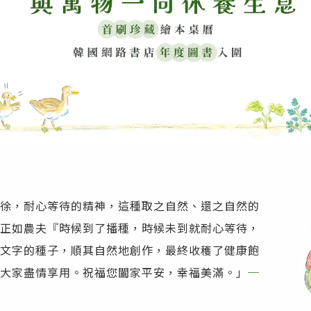
徐，耐心等待的精神，這種取之自然、還之自然的
正如農夫『時候到了播種，時候未到就耐心等待，
文字的種子，順其自然地創作，最終收穫了健康飽
大家盡情享用。祝福您闔家平安，幸福美滿。」
─