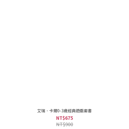
艾瑞．卡爾0-3歲經典遊戲套書
NT$675
NT$900