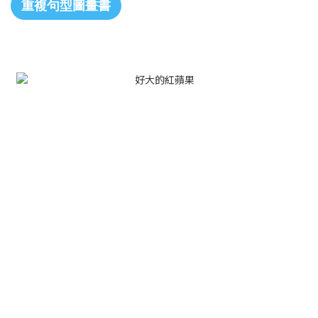
重複句型圖畫書