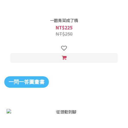
一園青菜成了精
NT$225
NT$250
一問一答圖畫書