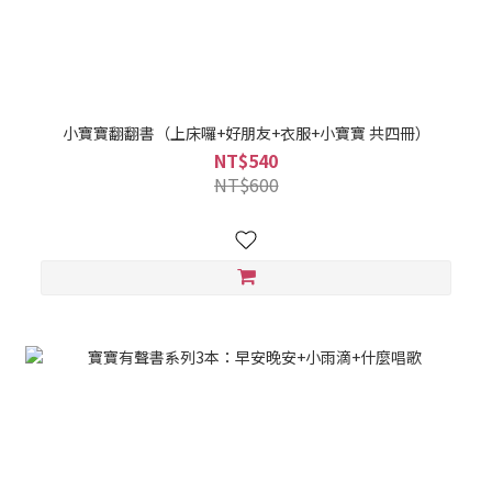
小寶寶翻翻書（上床囉+好朋友+衣服+小寶寶 共四冊）
NT$540
NT$600