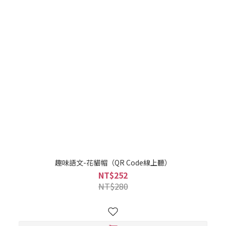
趣味語文-花貓帽（QR Code線上聽）
NT$252
NT$280