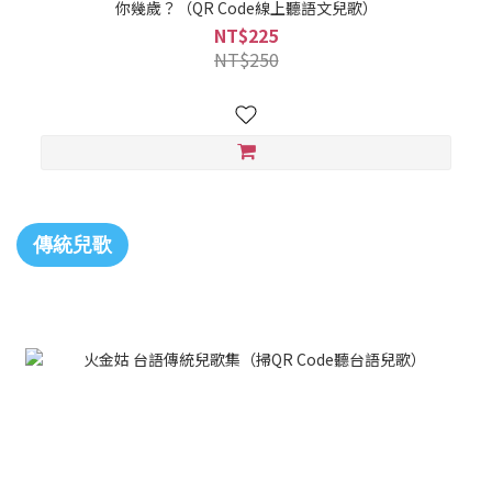
你幾歲？（QR Code線上聽語文兒歌）
NT$225
NT$250
傳統兒歌