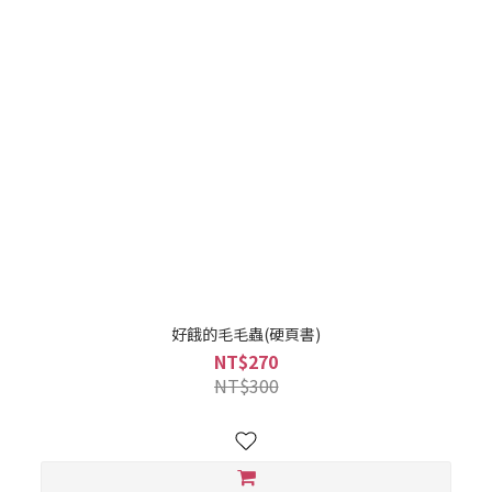
好餓的毛毛蟲(硬頁書)
NT$270
NT$300