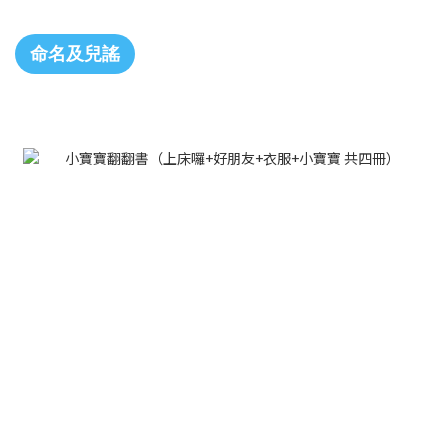
命名及兒謠