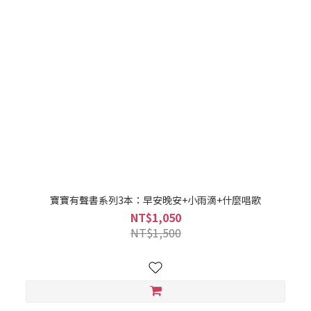
寶寶有聲書系列3本：早安晚安+小雨滴+什麼唱歌
NT$1,050
NT$1,500