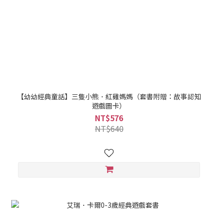
【幼幼經典童話】三隻小熊．紅雞媽媽（套書附贈：故事認知
遊戲圖卡）
NT$576
NT$640