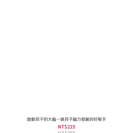
啟動孩子的大腦－做孩子腦力發展的好幫手
NT$225
NT$250