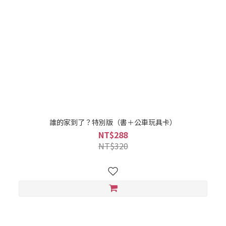
誰的家到了？特別版（書＋公車玩具卡）
NT$288
NT$320