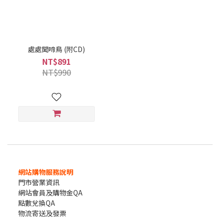
處處聞啼鳥 (附CD)
NT$891
NT$990
網站購物服務說明
門市營業資訊
網站會員及購物金QA
點數兌換QA
物流寄送及發票