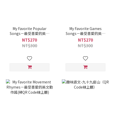
My Favorite Popular
My Favorite Games
Songs－最受喜愛的英文
Songs－最受喜愛的英文
世界童謠(掃QR Code線上
遊戲歌(掃QR Code線上
NT$270
NT$270
聽)
聽)
NT$300
NT$300