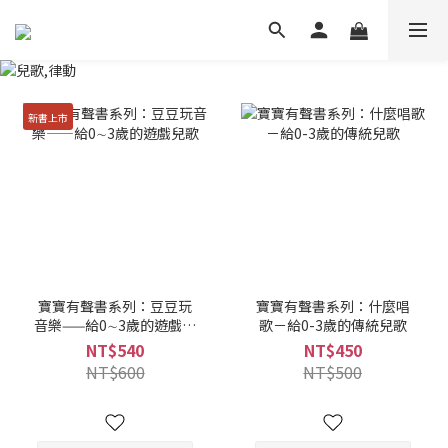
新書上市
寶寶有聲書系列：豆豆玩
寶寶有聲書系列：什麼唱
音樂——給0∼3歲的遊戲兒
歌－給0-3歲的傳統兒歌
歌
NT$540
NT$450
NT$600
NT$500