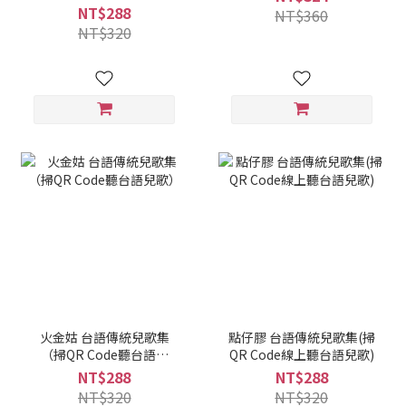
NT$288
NT$360
NT$320
火金姑 台語傳統兒歌集
點仔膠 台語傳統兒歌集(掃
（掃QR Code聽台語兒
QR Code線上聽台語兒歌)
歌）
NT$288
NT$288
NT$320
NT$320