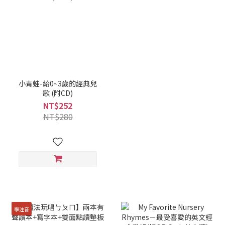
小青蛙-給0~3歲的經典兒
歌 (附CD)
NT$252
NT$280
學注音