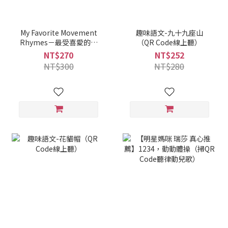
My Favorite Movement
趣味語文-九十九座山
Rhymes－最受喜愛的英
（QR Code線上聽）
文動作謠(掃QR Code線上
NT$270
NT$252
聽)
NT$300
NT$280