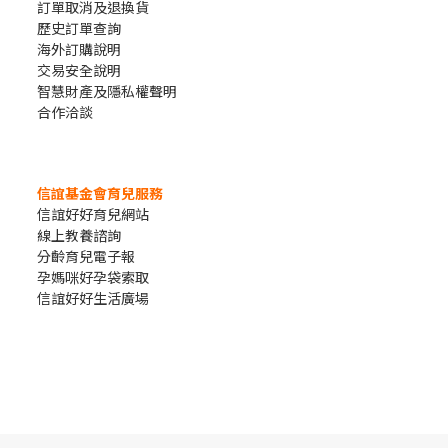
訂單取消及退換貨
歷史訂單查詢
海外訂購說明
交易安全說明
智慧財產及隱私權聲明
合作洽談
信誼基金會育兒服務
信誼好好育兒網站
線上教養諮詢
分齡育兒電子報
孕媽咪好孕袋索取
信誼好好生活廣場