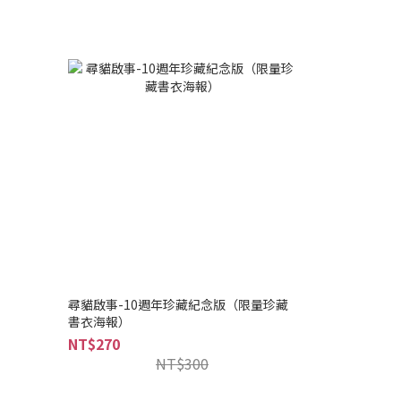
尋貓啟事-10週年珍藏紀念版（限量珍藏
書衣海報）
NT$270
NT$300