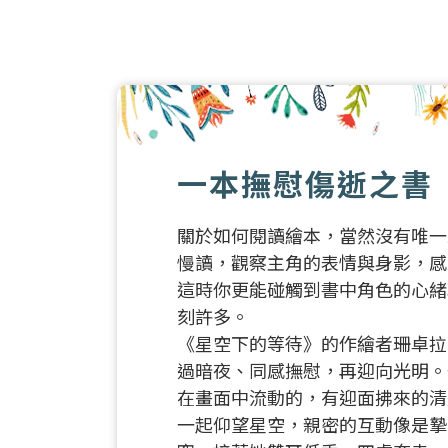
一本撫慰傷逝之書
關於如何閱讀繪本，當然沒有唯一
慢讀，觀察主角的表情與身影，感
這時你更能碰觸到書中角色的心緒
刻許多。
《星空下的等待》的作繪者珊卓拉
過暗夜、同感撫慰，再迎向光明。
在畫面中流動的，有迎面拂來的清
一起仰望星空，親密的互動像是摯