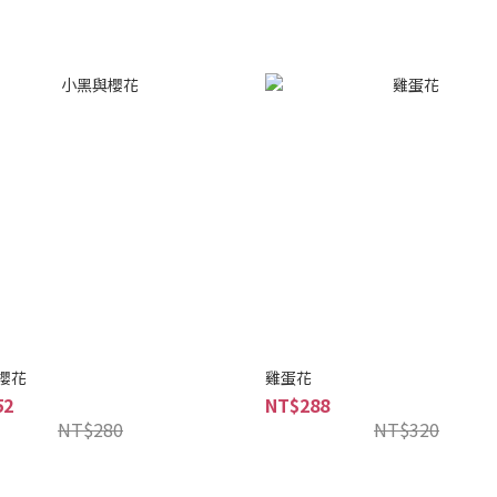
櫻花
雞蛋花
52
NT$288
NT$280
NT$320