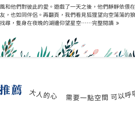
風和他們對彼此的愛。遊戲了一天之後，他們靜靜依偎
友，也如同伴侶。再翻頁，我們看見狐狸望向空蕩蕩的
找尋，隻身在夜晚的湖邊仰望星空……
完整閱讀