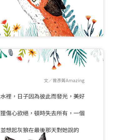
文／曾彥菁Amazing
進水裡，日子因為彼此而發光，美好
狐狸傷心欲絕，頓時失去所有，一個
，並想起灰狼在最後那天對她說的