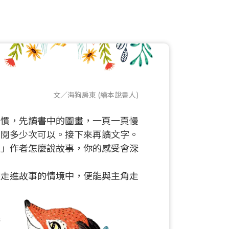
文／海狗房東 (繪本說書人)
習慣，先讀書中的圖畫，一頁一頁慢
翻閱多少次可以。接下來再讀文字。
聽」作者怎麼說故事，你的感受會深
畫走進故事的情境中，便能與主角走
在
狼