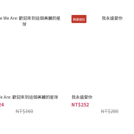
與愛道別
 We Are: 歡迎來到這個美麗的星球
我永遠愛你
24
NT$252
NT$360
NT$280