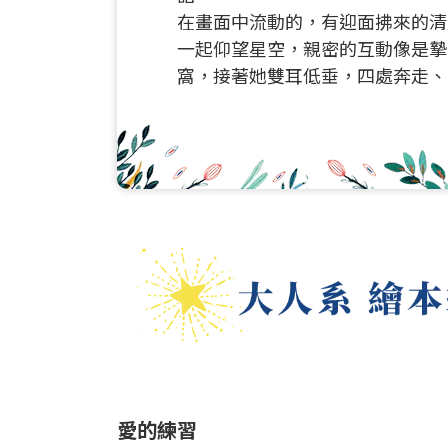
在畫面中流動的，有迎面拂來的清
一起仰望星空，親密的互動像是摯
窩，接著她雙耳低垂，四處奔走、
愛的練習