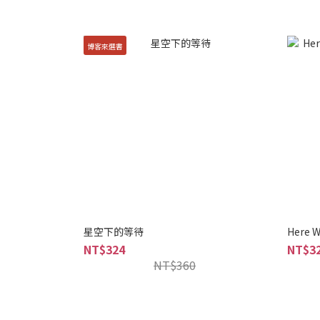
博客來選書
星空下的等待
Here
NT$324
NT$3
NT$360