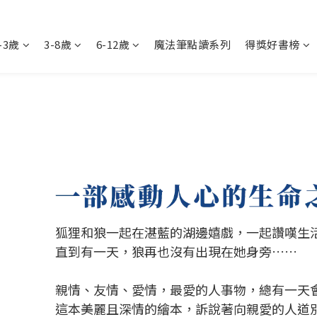
-3歲
3-8歲
6-12歲
魔法筆點讀系列
得獎好書榜
狐狸和狼一起在湛藍的湖邊嬉戲，一起讚嘆生
直到有一天，狼再也沒有出現在她身旁……
親情、友情、愛情，最愛的人事物，總有一天
這本美麗且深情的繪本，訴說著向親愛的人道