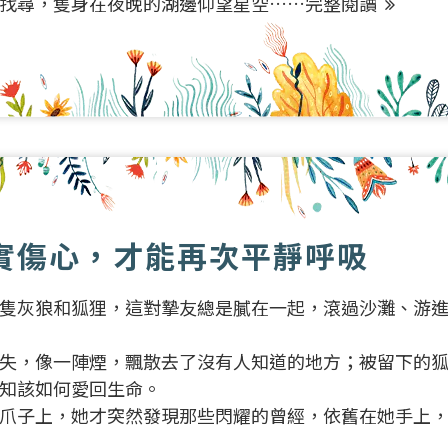
找尋，隻身在夜晚的湖邊仰望星空……
完整閱讀
實傷心，才能再次平靜呼吸
隻灰狼和狐狸，這對摯友總是膩在一起，滾過沙灘、游
失，像一陣煙，飄散去了沒有人知道的地方；被留下的
知該如何愛回生命。
爪子上，她才突然發現那些閃耀的曾經，依舊在她手上