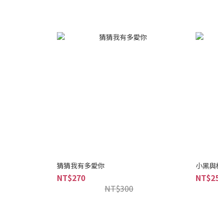
猜猜我有多愛你
小黑與
NT$270
NT$2
NT$300